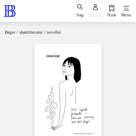
Søg
Log ind
Husk
Menu
Bøger / skønlitteratur / noveller