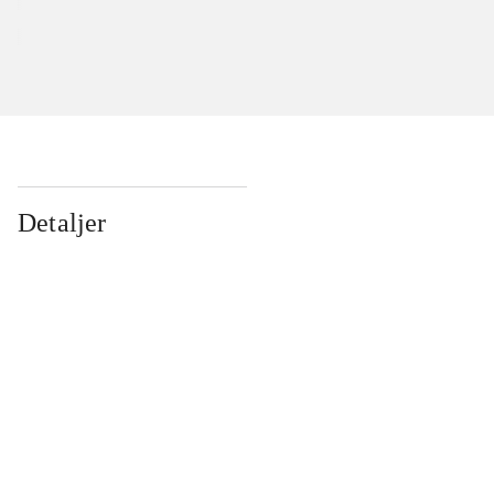
Detaljer
...
...
...
...
...
...
...
...
...
...
...
...