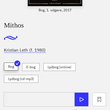
Bog, 1. udgave, 2017
Mithos
Kristian Leth (f. 1980)
Bog
E-bog
Lydbog (online)
Lydbog (cd-mp3)
loading