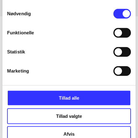
Samtykkevalg
Nødvendig
Funktionelle
Artikler
Statistik
Alle registrerede artikler fordelt på udgivelser
Marketing
...
...
Tillad alle
...
Tillad valgte
...
Afvis