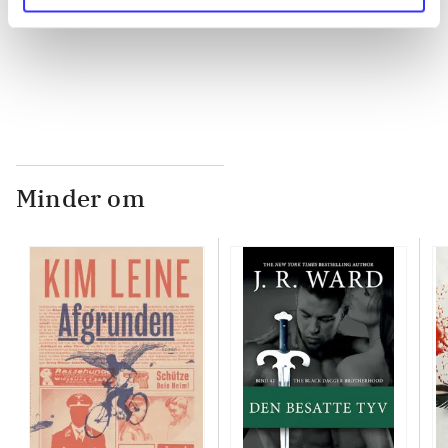
...
Minder om