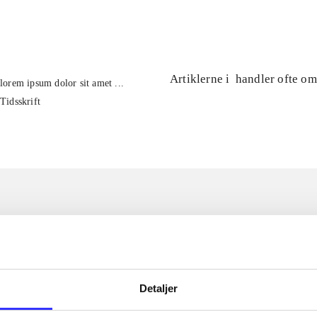
...
Artiklerne i
handler ofte om
lorem ipsum dolor sit amet ...
Tidsskrift
Detaljer