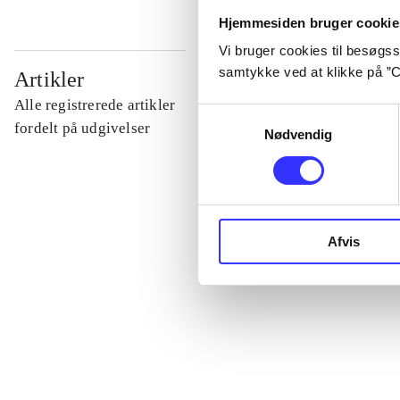
Hjemmesiden bruger cookie
Vi bruger cookies til besøgsst
...
samtykke ved at klikke på ”C
Artikler
Alle registrerede artikler
Samtykkevalg
...
fordelt på udgivelser
Nødvendig
...
Afvis
...
...