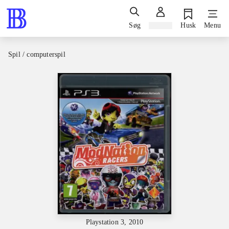
Søg
Log ind
Husk
Menu
Spil / computerspil
Playstation 3, 2010