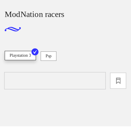
ModNation racers
Playstation 3
Psp
loading