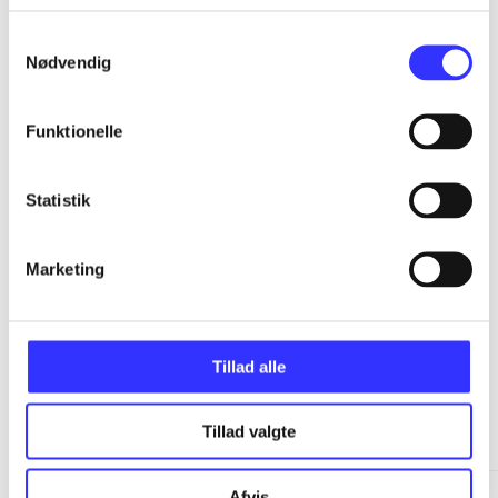
...
Samtykkevalg
Nødvendig
...
Funktionelle
...
Statistik
...
Marketing
Tillad alle
Minder om
Tillad valgte
Afvis