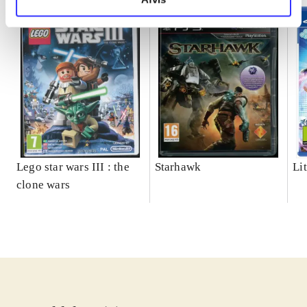
Lego star wars III : the
Starhawk
Lit
clone wars