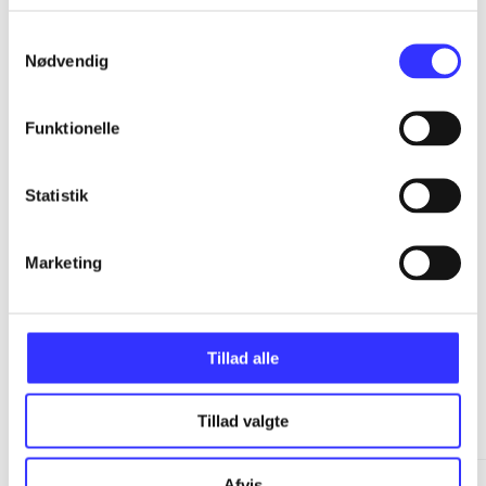
...
Samtykkevalg
Nødvendig
...
Funktionelle
...
Statistik
...
Marketing
Tillad alle
Minder om
Tillad valgte
Afvis