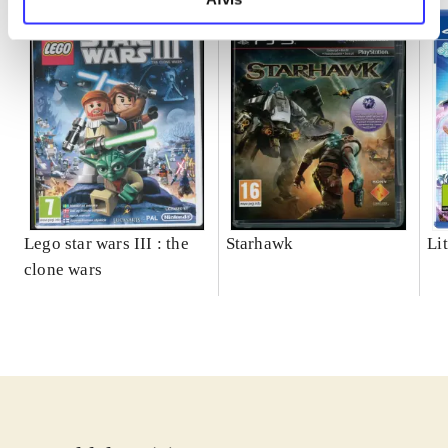
Lego star wars III : the
Starhawk
Lit
clone wars