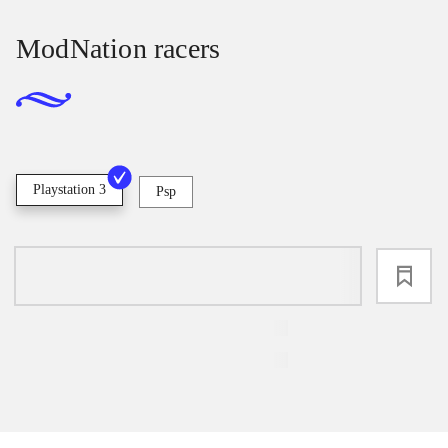
ModNation racers
Playstation 3
Psp
loading