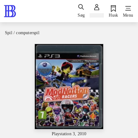
Søg
Log ind
Husk
Menu
Spil / computerspil
Playstation 3, 2010