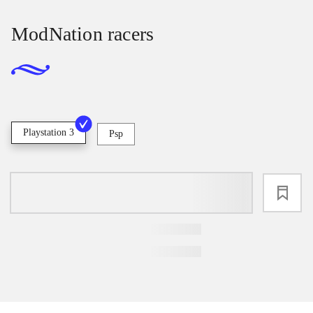
ModNation racers
Playstation 3
Psp
loading