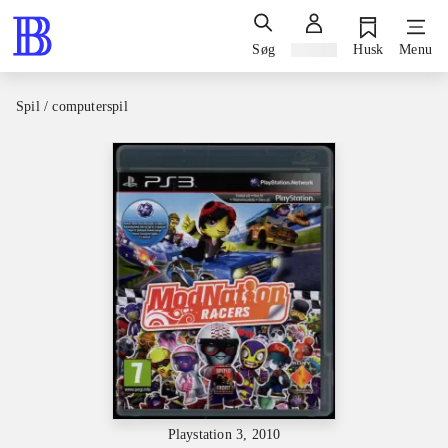
Søg
Log ind
Husk
Menu
Spil / computerspil
Playstation 3, 2010