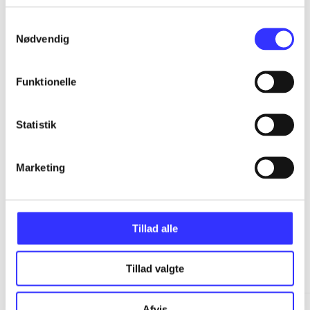
...
Samtykkevalg
Nødvendig
...
Funktionelle
...
Statistik
...
Marketing
Tillad alle
Minder om
Tillad valgte
Afvis