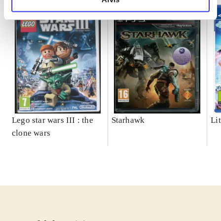
Lego star wars III : the
Starhawk
Lit
clone wars