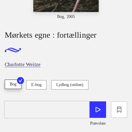
Bog, 2005
Mørkets egne : fortællinger
Charlotte Weitze
Bog
E-bog
Lydbog (online)
loading
Prøvelæs