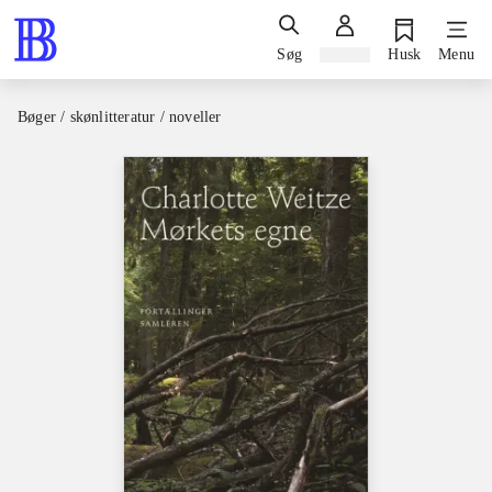
Søg
Log ind
Husk
Menu
Bøger / skønlitteratur / noveller