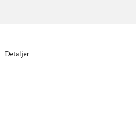
Detaljer
...
...
...
...
...
...
...
...
...
...
...
...