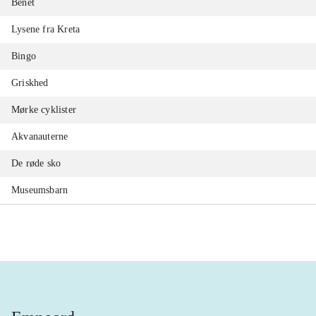
Benet
Lysene fra Kreta
Bingo
Griskhed
Mørke cyklister
Akvanauterne
De røde sko
Museumsbarn