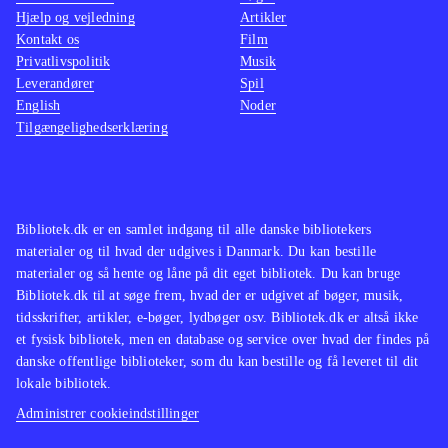
Hjælp og vejledning
Artikler
Kontakt os
Film
Privatlivspolitik
Musik
Leverandører
Spil
English
Noder
Tilgængelighedserklæring
Bibliotek.dk er en samlet indgang til alle danske bibliotekers
materialer og til hvad der udgives i Danmark. Du kan bestille
materialer og så hente og låne på dit eget bibliotek. Du kan bruge
Bibliotek.dk til at søge frem, hvad der er udgivet af bøger, musik,
tidsskrifter, artikler, e-bøger, lydbøger osv. Bibliotek.dk er altså ikke
et fysisk bibliotek, men en database og service over hvad der findes på
danske offentlige biblioteker, som du kan bestille og få leveret til dit
lokale bibliotek.
Administrer cookieindstillinger