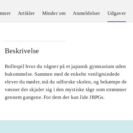
emner
Artikler
Minder om
Anmeldelser
Udgaver
Beskrivelse
Rollespil hvor du vågner på et japansk gymnasium uden
hukommelse. Sammen med de enkelte venligtsindede
elever du møder, må du udforske skolen, og bekæmpe de
væsner der skjuler sig i den mystiske tåge som strømmer
gennem gangene. For dem der kan lide JRPGs.