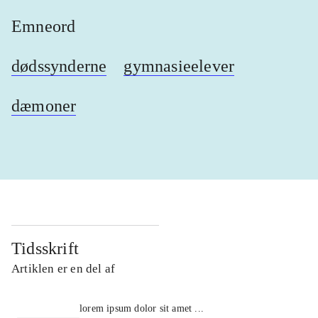
Emneord
dødssynderne
gymnasieelever
dæmoner
Tidsskrift
Artiklen er en del af
lorem ipsum dolor sit amet ...