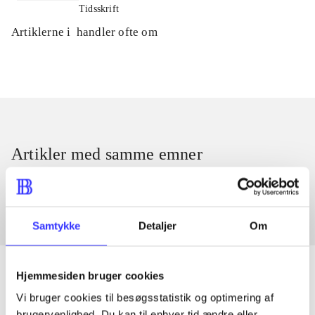
Tidsskrift
Artiklerne i
handler ofte om
Artikler med samme emner
Fra
Samtykke
Detaljer
Om
Hjemmesiden bruger cookies
Vi bruger cookies til besøgsstatistik og optimering af
Artikler
brugervenlighed. Du kan til enhver tid ændre eller