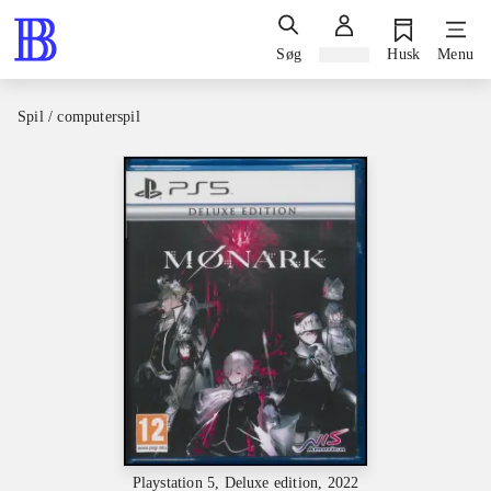
Søg
Log ind
Husk
Menu
Spil / computerspil
Playstation 5, Deluxe edition, 2022