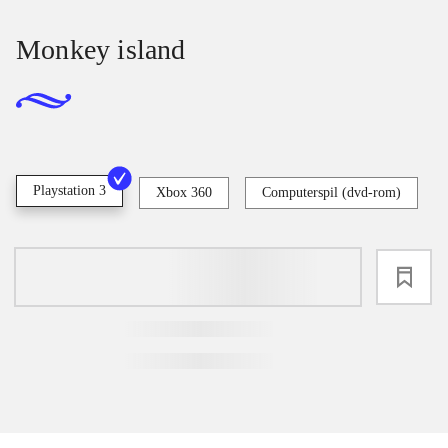
Monkey island
Playstation 3
Xbox 360
Computerspil (dvd-rom)
loading