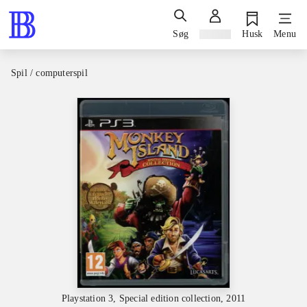
Søg
Log ind
Husk
Menu
Spil / computerspil
Playstation 3, Special edition collection, 2011