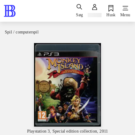
Søg
Log ind
Husk
Menu
Spil / computerspil
Playstation 3, Special edition collection, 2011