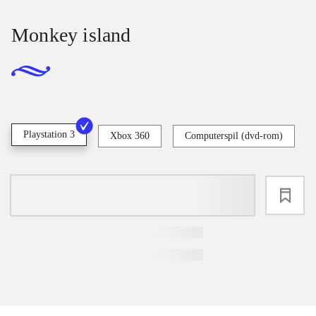
Monkey island
Playstation 3
Xbox 360
Computerspil (dvd-rom)
loading