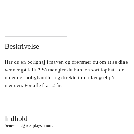
...
...
...
...
Beskrivelse
Har du en bolighaj i maven og drømmer du om at se dine
venner gå fallit? Så mangler du bare en sort tophat, for
nu er der bolighandler og direkte ture i fængsel på
menuen. For alle fra 12 år.
Indhold
Seneste udgave, playstation 3