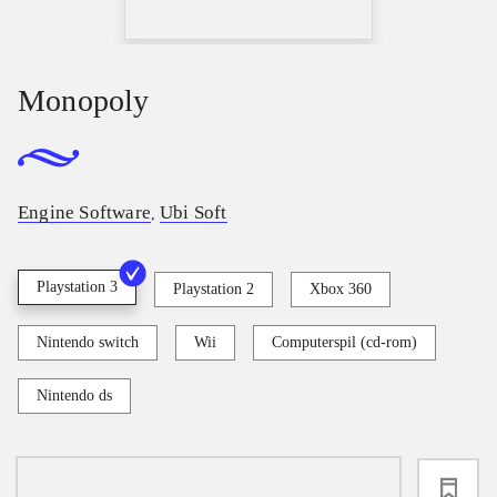
Monopoly
Engine Software
Ubi Soft
,
Playstation 3
Playstation 2
Xbox 360
Nintendo switch
Wii
Computerspil (cd-rom)
Nintendo ds
loading