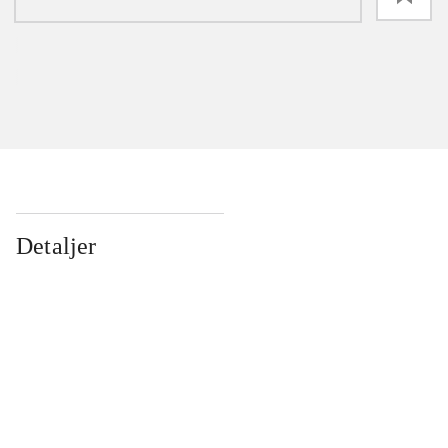
Detaljer
...
...
...
...
...
...
...
...