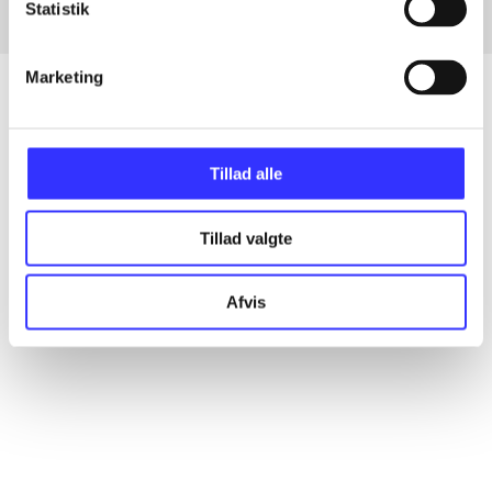
Statistik
Marketing
Artikler
Tillad alle
Alle registrerede artikler fordelt på udgivelser
Tillad valgte
...
Afvis
...
...
...