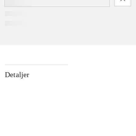
Detaljer
...
...
...
...
...
...
...
...