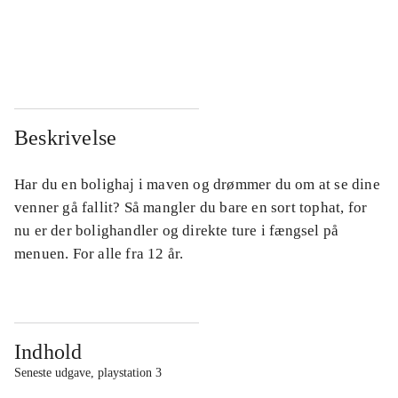
...
...
...
...
Beskrivelse
Har du en bolighaj i maven og drømmer du om at se dine
venner gå fallit? Så mangler du bare en sort tophat, for
nu er der bolighandler og direkte ture i fængsel på
menuen. For alle fra 12 år.
Indhold
Seneste udgave, playstation 3