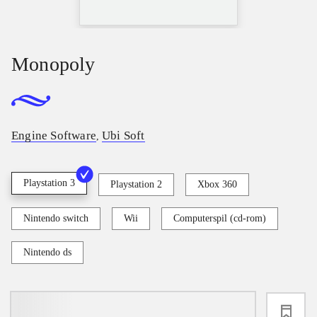
Monopoly
Engine Software
Ubi Soft
,
Playstation 3
Playstation 2
Xbox 360
Nintendo switch
Wii
Computerspil (cd-rom)
Nintendo ds
loading