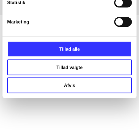
Statistik
Marketing
Artikler
Tillad alle
Alle registrerede artikler fordelt på udgivelser
Tillad valgte
...
Afvis
...
...
...