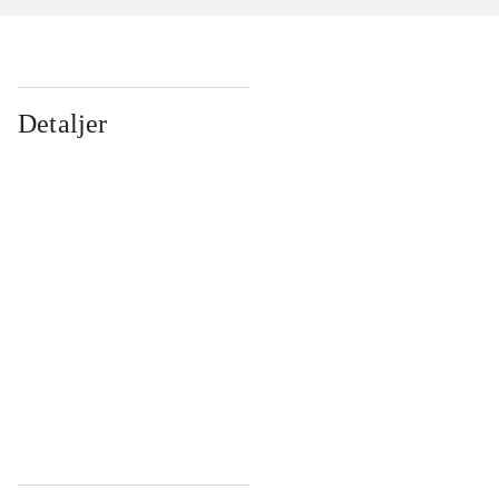
Detaljer
...
...
...
...
...
...
...
...
...
...
...
...