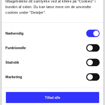
tilbagetrække dit samtykke ved at klikke på ”Cookies” i
bunden af siden. Du kan læse mere om de anvendte
...
cookies under ”Detaljer”.
...
Samtykkevalg
Nødvendig
...
Funktionelle
...
Statistik
...
Marketing
Tillad alle