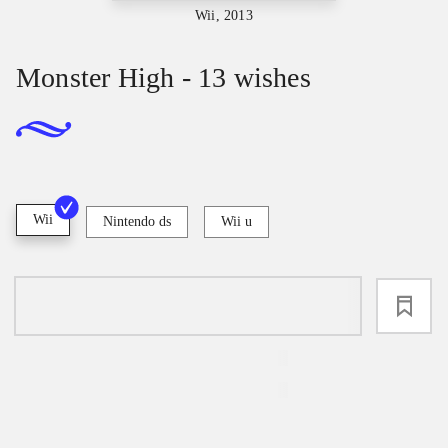
Wii, 2013
Monster High - 13 wishes
Wii
Nintendo ds
Wii u
loading