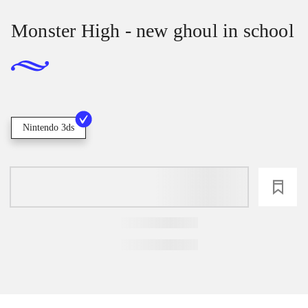
Monster High - new ghoul in school
Nintendo 3ds
loading