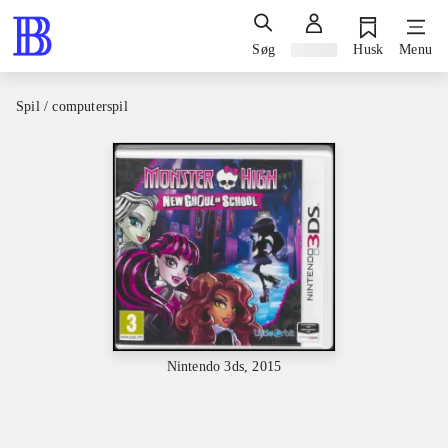
Søg
Log ind
Husk
Menu
Spil / computerspil
Nintendo 3ds, 2015