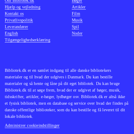
Om Bibliotek.dk
Bøger
Hjælp og vejledning
Artikler
Kontakt os
Film
Privatlivspolitik
Musik
Leverandører
Spil
English
Noder
Tilgængelighedserklæring
Bibliotek.dk er en samlet indgang til alle danske bibliotekers
materialer og til hvad der udgives i Danmark. Du kan bestille
materialer og så hente og låne på dit eget bibliotek. Du kan bruge
Bibliotek.dk til at søge frem, hvad der er udgivet af bøger, musik,
tidsskrifter, artikler, e-bøger, lydbøger osv. Bibliotek.dk er altså ikke
et fysisk bibliotek, men en database og service over hvad der findes på
danske offentlige biblioteker, som du kan bestille og få leveret til dit
lokale bibliotek.
Administrer cookieindstillinger