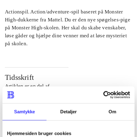
Actionspil. Action/adventure-spil baseret på Monster
High-dukkerne fra Mattel. Du er den nye spøgelses-pige
på Monster High-skolen. Her skal du skabe venskaber,
løse gåder og hjælpe dine venner med at løse mysteriet
på skolen.
Tidsskrift
Artiklen er en del af
lorem ipsum dolor sit amet ...
Tidsskrift
Samtykke
Detaljer
Om
Artiklerne i
handler ofte om
Hjemmesiden bruger cookies