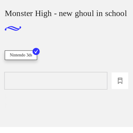
Monster High - new ghoul in school
Nintendo 3ds
loading