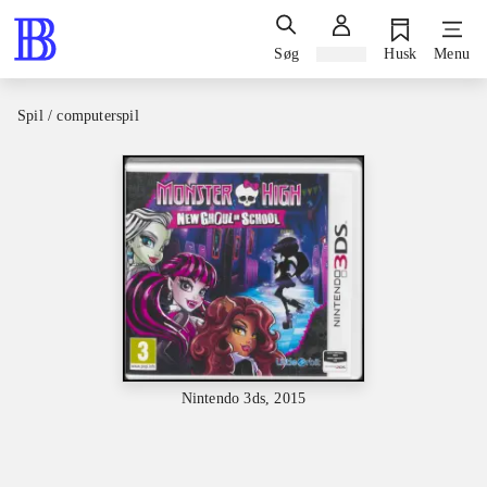
Søg
Log ind
Husk
Menu
Spil / computerspil
Nintendo 3ds, 2015