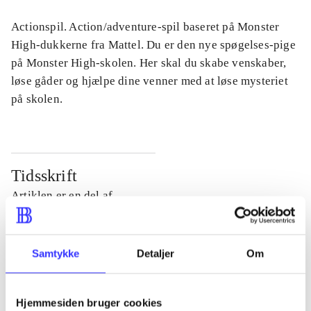
Actionspil. Action/adventure-spil baseret på Monster
High-dukkerne fra Mattel. Du er den nye spøgelses-pige
på Monster High-skolen. Her skal du skabe venskaber,
løse gåder og hjælpe dine venner med at løse mysteriet
på skolen.
Tidsskrift
Artiklen er en del af
lorem ipsum dolor sit amet ...
Tidsskrift
Samtykke
Detaljer
Om
Artiklerne i
handler ofte om
Hjemmesiden bruger cookies