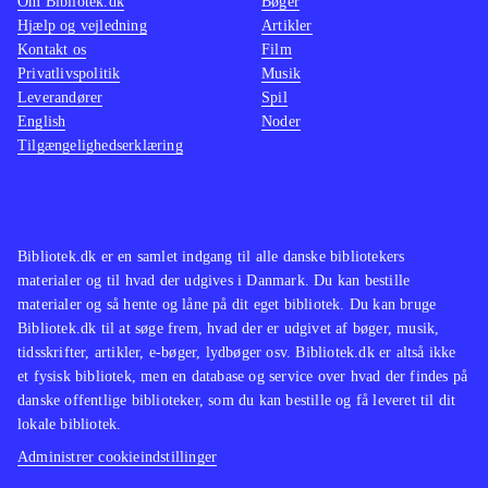
Om Bibliotek.dk
Bøger
Hjælp og vejledning
Artikler
Kontakt os
Film
Privatlivspolitik
Musik
Leverandører
Spil
English
Noder
Tilgængelighedserklæring
Bibliotek.dk er en samlet indgang til alle danske bibliotekers
materialer og til hvad der udgives i Danmark. Du kan bestille
materialer og så hente og låne på dit eget bibliotek. Du kan bruge
Bibliotek.dk til at søge frem, hvad der er udgivet af bøger, musik,
tidsskrifter, artikler, e-bøger, lydbøger osv. Bibliotek.dk er altså ikke
et fysisk bibliotek, men en database og service over hvad der findes på
danske offentlige biblioteker, som du kan bestille og få leveret til dit
lokale bibliotek.
Administrer cookieindstillinger