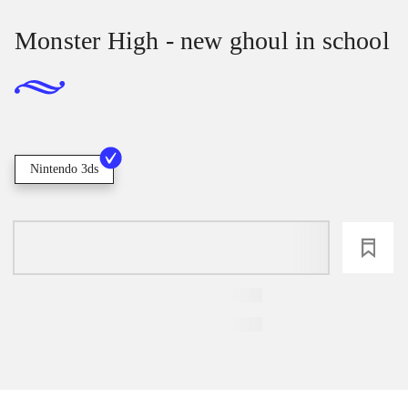
Monster High - new ghoul in school
Nintendo 3ds
loading