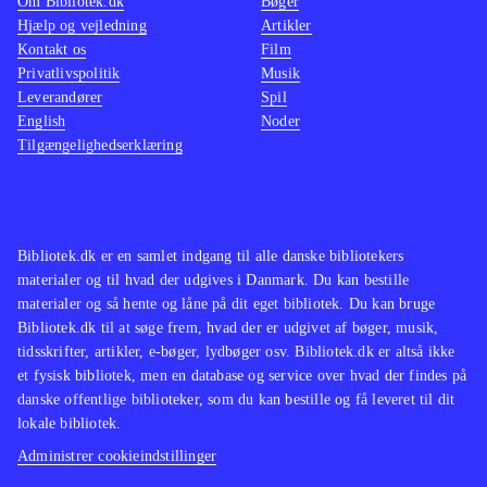
Om Bibliotek.dk
Bøger
Hjælp og vejledning
Artikler
Kontakt os
Film
Privatlivspolitik
Musik
Leverandører
Spil
English
Noder
Tilgængelighedserklæring
Bibliotek.dk er en samlet indgang til alle danske bibliotekers
materialer og til hvad der udgives i Danmark. Du kan bestille
materialer og så hente og låne på dit eget bibliotek. Du kan bruge
Bibliotek.dk til at søge frem, hvad der er udgivet af bøger, musik,
tidsskrifter, artikler, e-bøger, lydbøger osv. Bibliotek.dk er altså ikke
et fysisk bibliotek, men en database og service over hvad der findes på
danske offentlige biblioteker, som du kan bestille og få leveret til dit
lokale bibliotek.
Administrer cookieindstillinger