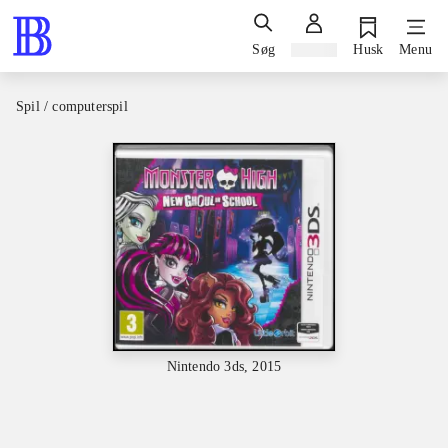
Søg
Log ind
Husk
Menu
Spil / computerspil
Nintendo 3ds, 2015