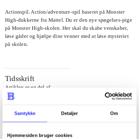
Actionspil. Action/adventure-spil baseret på Monster
High-dukkerne fra Mattel. Du er den nye spøgelses-pige
på Monster High-skolen. Her skal du skabe venskaber,
løse gåder og hjælpe dine venner med at løse mysteriet
på skolen.
Tidsskrift
Artiklen er en del af
lorem ipsum dolor sit amet ...
Tidsskrift
Samtykke
Detaljer
Om
Artiklerne i
handler ofte om
Hjemmesiden bruger cookies