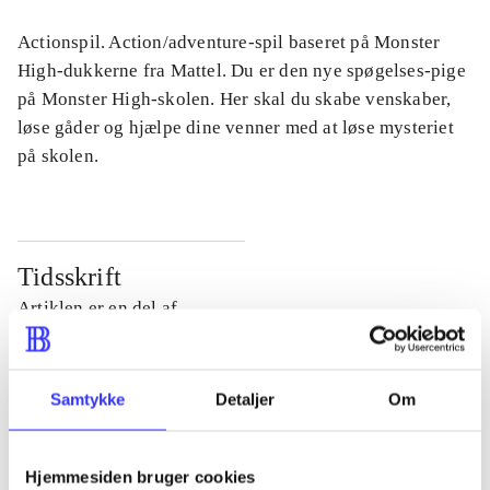
Actionspil. Action/adventure-spil baseret på Monster
High-dukkerne fra Mattel. Du er den nye spøgelses-pige
på Monster High-skolen. Her skal du skabe venskaber,
løse gåder og hjælpe dine venner med at løse mysteriet
på skolen.
Tidsskrift
Artiklen er en del af
lorem ipsum dolor sit amet ...
Tidsskrift
Samtykke
Detaljer
Om
Artiklerne i
handler ofte om
Hjemmesiden bruger cookies