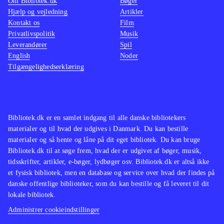
Om Bibliotek.dk
Bøger
Hjælp og vejledning
Artikler
Kontakt os
Film
Privatlivspolitik
Musik
Leverandører
Spil
English
Noder
Tilgængelighedserklæring
Bibliotek.dk er en samlet indgang til alle danske bibliotekers
materialer og til hvad der udgives i Danmark. Du kan bestille
materialer og så hente og låne på dit eget bibliotek. Du kan bruge
Bibliotek.dk til at søge frem, hvad der er udgivet af bøger, musik,
tidsskrifter, artikler, e-bøger, lydbøger osv. Bibliotek.dk er altså ikke
et fysisk bibliotek, men en database og service over hvad der findes på
danske offentlige biblioteker, som du kan bestille og få leveret til dit
lokale bibliotek.
Administrer cookieindstillinger