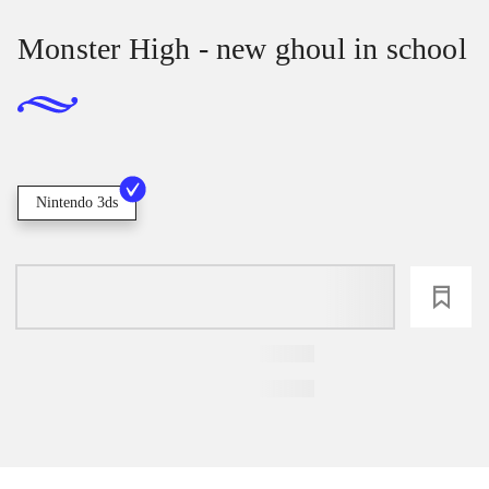
Monster High - new ghoul in school
Nintendo 3ds
loading