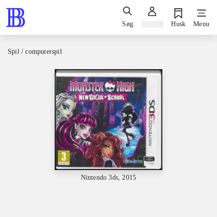
Søg
Log ind
Husk
Menu
Spil / computerspil
Nintendo 3ds, 2015