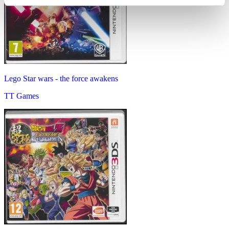
Lego Star wars - the force awakens
TT Games