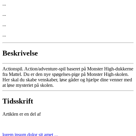
...
...
...
...
Beskrivelse
Actionspil. Action/adventure-spil baseret på Monster High-dukkerne
fra Mattel. Du er den nye spøgelses-pige på Monster High-skolen.
Her skal du skabe venskaber, løse gåder og hjælpe dine venner med
at løse mysteriet på skolen.
Tidsskrift
Artiklen er en del af
lorem ipsum dolor sit amet ...