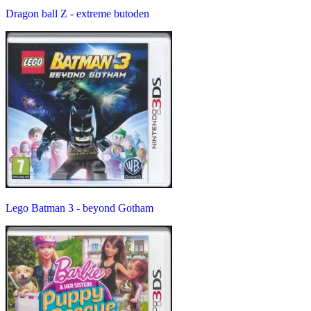
Dragon ball Z - extreme butoden
Lego Batman 3 - beyond Gotham