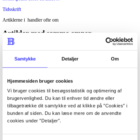
Tidsskrift
Artiklerne i
handler ofte om
Artikler med samme emner
Fra
Samtykke
Detaljer
Om
Artikler
Alle registrerede artikler fordelt på udgivelser
Hjemmesiden bruger cookies
...
Vi bruger cookies til besøgsstatistik og optimering af
brugervenlighed. Du kan til enhver tid ændre eller
...
tilbagetrække dit samtykke ved at klikke på ”Cookies” i
...
bunden af siden. Du kan læse mere om de anvendte
cookies under ”Detaljer”.
...
...