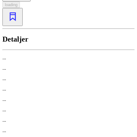
loading
Detaljer
...
...
...
...
...
...
...
...