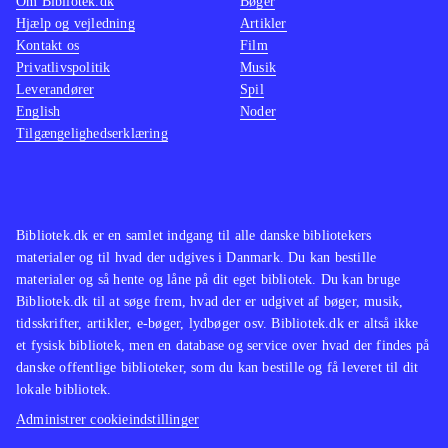
Om Bibliotek.dk
Bøger
Hjælp og vejledning
Artikler
Kontakt os
Film
Privatlivspolitik
Musik
Leverandører
Spil
English
Noder
Tilgængelighedserklæring
Bibliotek.dk er en samlet indgang til alle danske bibliotekers
materialer og til hvad der udgives i Danmark. Du kan bestille
materialer og så hente og låne på dit eget bibliotek. Du kan bruge
Bibliotek.dk til at søge frem, hvad der er udgivet af bøger, musik,
tidsskrifter, artikler, e-bøger, lydbøger osv. Bibliotek.dk er altså ikke
et fysisk bibliotek, men en database og service over hvad der findes på
danske offentlige biblioteker, som du kan bestille og få leveret til dit
lokale bibliotek.
Administrer cookieindstillinger