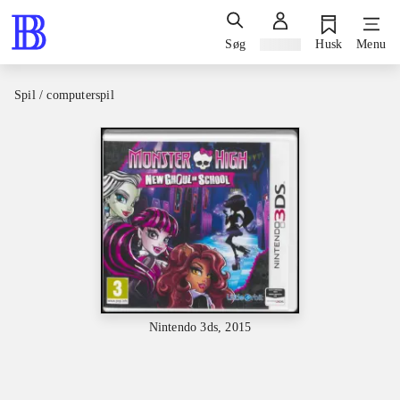
Søg
Log ind
Husk
Menu
Spil / computerspil
Nintendo 3ds, 2015