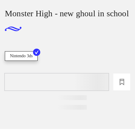
Monster High - new ghoul in school
Nintendo 3ds
loading