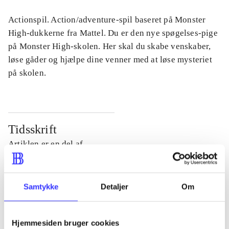
Actionspil. Action/adventure-spil baseret på Monster
High-dukkerne fra Mattel. Du er den nye spøgelses-pige
på Monster High-skolen. Her skal du skabe venskaber,
løse gåder og hjælpe dine venner med at løse mysteriet
på skolen.
Tidsskrift
Artiklen er en del af
lorem ipsum dolor sit amet ...
Tidsskrift
Samtykke
Detaljer
Om
Artiklerne i
handler ofte om
Hjemmesiden bruger cookies