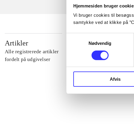
Hjemmesiden bruger cookie
Vi bruger cookies til besøgsst
samtykke ved at klikke på ”C
Samtykkevalg
...
Artikler
Nødvendig
Alle registrerede artikler
...
fordelt på udgivelser
...
Afvis
...
...