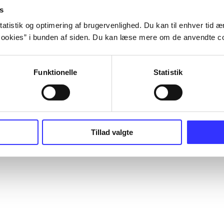
s
atistik og optimering af brugervenlighed. Du kan til enhver tid æn
ookies” i bunden af siden. Du kan læse mere om de anvendte co
Funktionelle
Statistik
Tillad valgte