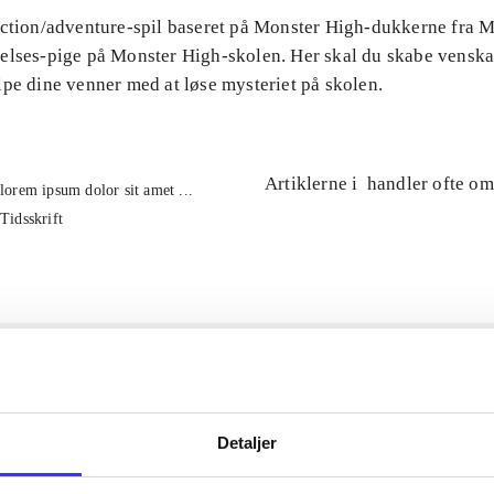
Action/adventure-spil baseret på Monster High-dukkerne fra Ma
elses-pige på Monster High-skolen. Her skal du skabe venska
pe dine venner med at løse mysteriet på skolen.
Artiklerne i
handler ofte om
lorem ipsum dolor sit amet ...
Tidsskrift
Detaljer