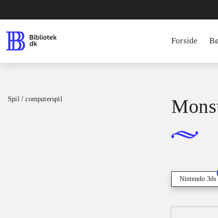
Forside
B
Spil / computerspil
Monst
Nintendo 3ds