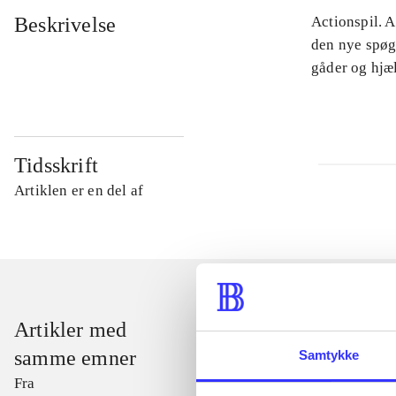
Beskrivelse
Actionspil. 
den nye spøg
gåder og hjæl
Tidsskrift
Artiklen er en del af
Artikler med
samme emner
Samtykke
Fra