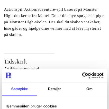
Actionspil. Action/adventure-spil baseret på Monster
High-dukkerne fra Mattel. Du er den nye spøgelses-pige
på Monster High-skolen. Her skal du skabe venskaber,
løse gåder og hjælpe dine venner med at løse mysteriet
på skolen.
Tidsskrift
Artiklen er en del af
lorem ipsum dolor sit amet ...
Tidsskrift
Samtykke
Detaljer
Om
Artiklerne i
handler ofte om
Hjemmesiden bruger cookies