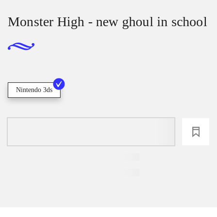
Monster High - new ghoul in school
Nintendo 3ds
loading