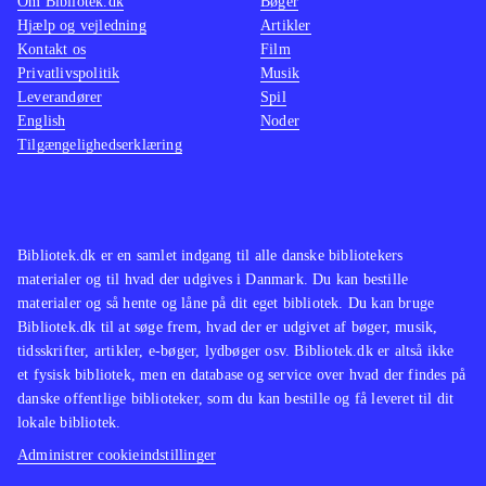
Om Bibliotek.dk
Bøger
Hjælp og vejledning
Artikler
Kontakt os
Film
Privatlivspolitik
Musik
Leverandører
Spil
English
Noder
Tilgængelighedserklæring
Bibliotek.dk er en samlet indgang til alle danske bibliotekers
materialer og til hvad der udgives i Danmark. Du kan bestille
materialer og så hente og låne på dit eget bibliotek. Du kan bruge
Bibliotek.dk til at søge frem, hvad der er udgivet af bøger, musik,
tidsskrifter, artikler, e-bøger, lydbøger osv. Bibliotek.dk er altså ikke
et fysisk bibliotek, men en database og service over hvad der findes på
danske offentlige biblioteker, som du kan bestille og få leveret til dit
lokale bibliotek.
Administrer cookieindstillinger