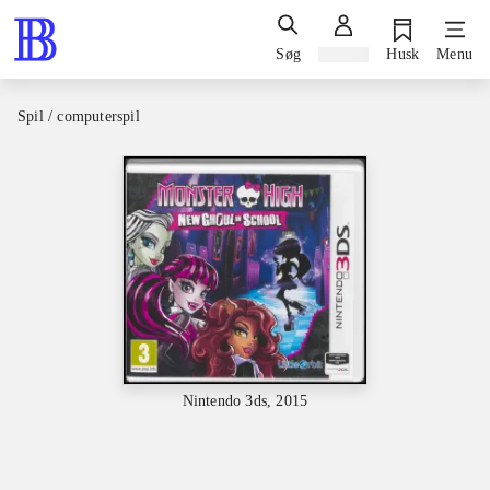
Søg
Log ind
Husk
Menu
Spil / computerspil
Nintendo 3ds, 2015