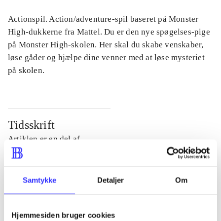
Actionspil. Action/adventure-spil baseret på Monster
High-dukkerne fra Mattel. Du er den nye spøgelses-pige
på Monster High-skolen. Her skal du skabe venskaber,
løse gåder og hjælpe dine venner med at løse mysteriet
på skolen.
Tidsskrift
Artiklen er en del af
lorem ipsum dolor sit amet ...
Tidsskrift
Samtykke
Detaljer
Om
Artiklerne i
handler ofte om
Hjemmesiden bruger cookies