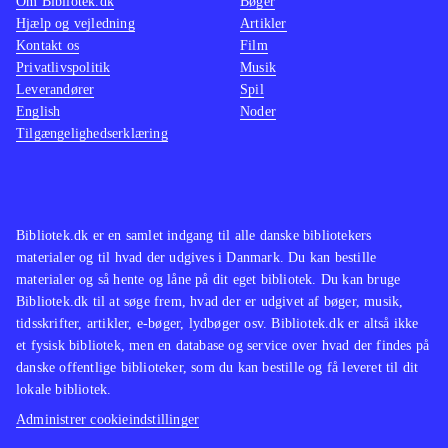
Om Bibliotek.dk
Bøger
Hjælp og vejledning
Artikler
Kontakt os
Film
Privatlivspolitik
Musik
Leverandører
Spil
English
Noder
Tilgængelighedserklæring
Bibliotek.dk er en samlet indgang til alle danske bibliotekers
materialer og til hvad der udgives i Danmark. Du kan bestille
materialer og så hente og låne på dit eget bibliotek. Du kan bruge
Bibliotek.dk til at søge frem, hvad der er udgivet af bøger, musik,
tidsskrifter, artikler, e-bøger, lydbøger osv. Bibliotek.dk er altså ikke
et fysisk bibliotek, men en database og service over hvad der findes på
danske offentlige biblioteker, som du kan bestille og få leveret til dit
lokale bibliotek.
Administrer cookieindstillinger