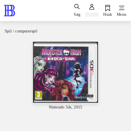
Søg
Log ind
Husk
Menu
Spil / computerspil
Nintendo 3ds, 2015