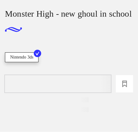
Monster High - new ghoul in school
Nintendo 3ds
loading