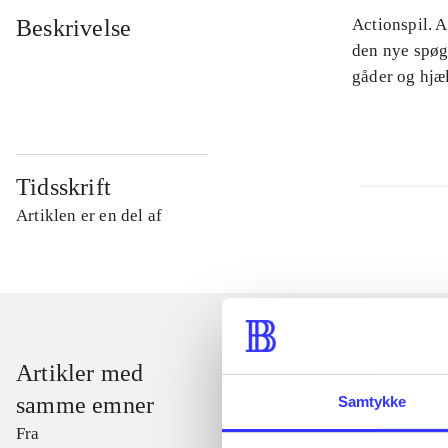
Beskrivelse
Actionspil. 
den nye spøg
gåder og hjæl
Tidsskrift
Artiklen er en del af
Artikler med
samme emner
Samtykke
Fra