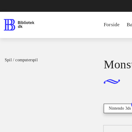
Forside
B
Spil / computerspil
Monst
Nintendo 3ds