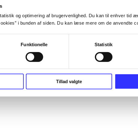
s
atistik og optimering af brugervenlighed. Du kan til enhver tid æn
ookies” i bunden af siden. Du kan læse mere om de anvendte co
Funktionelle
Statistik
Tillad valgte