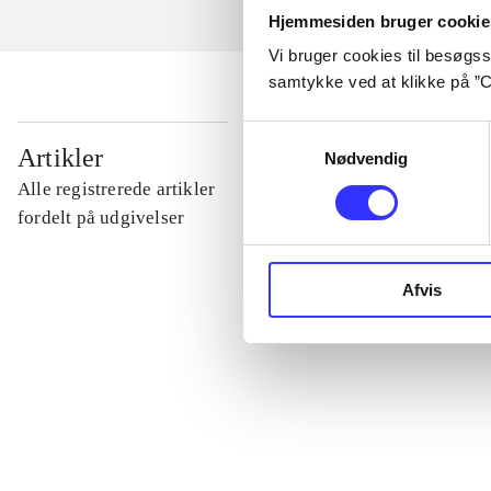
Hjemmesiden bruger cookie
Vi bruger cookies til besøgsst
samtykke ved at klikke på ”C
Samtykkevalg
...
Artikler
Nødvendig
Alle registrerede artikler
...
fordelt på udgivelser
...
Afvis
...
...