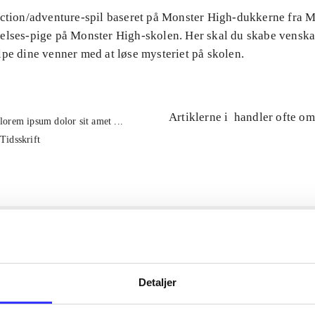
Action/adventure-spil baseret på Monster High-dukkerne fra Ma
elses-pige på Monster High-skolen. Her skal du skabe venska
pe dine venner med at løse mysteriet på skolen.
Artiklerne i
handler ofte om
lorem ipsum dolor sit amet ...
Tidsskrift
Detaljer