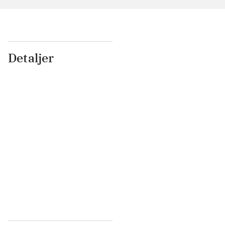
Detaljer
...
...
...
...
...
...
...
...
...
...
...
...