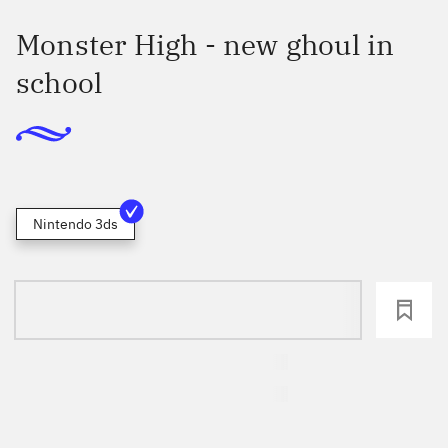
Monster High - new ghoul in
school
Nintendo 3ds
loading