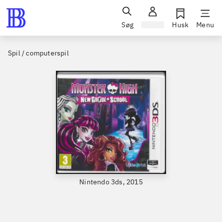
Søg
Log ind
Husk
Menu
Spil / computerspil
Nintendo 3ds, 2015