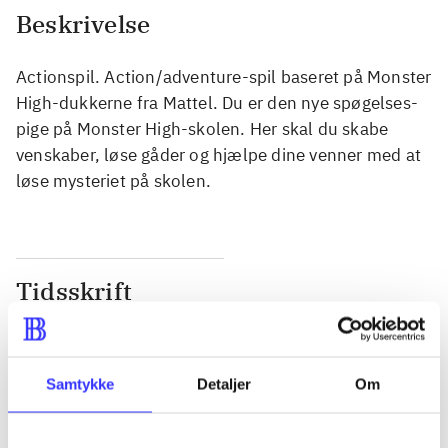
Beskrivelse
Actionspil. Action/adventure-spil baseret på Monster
High-dukkerne fra Mattel. Du er den nye spøgelses-
pige på Monster High-skolen. Her skal du skabe
venskaber, løse gåder og hjælpe dine venner med at
løse mysteriet på skolen.
Tidsskrift
Artiklen er en del af
lorem ipsum dolor sit amet ...
Samtykke
Detaljer
Om
Tidsskrift
Artiklerne i
handler ofte om