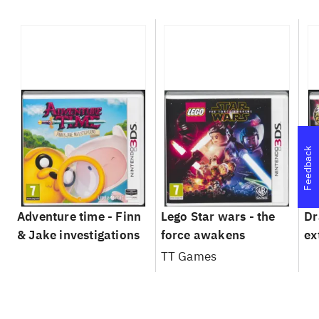
Feedback
Adventure time - Finn
Lego Star wars - the
Dr
& Jake investigations
force awakens
ex
TT Games