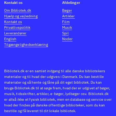
Kontakt os
Afdelinger
Om Bibliotek.dk
Bøger
Hjælp og vejledning
Artikler
Kontakt os
Film
Privatlivspolitik
Musik
Leverandører
Spil
English
Noder
Tilgængelighedserklæring
Bibliotek.dk er en samlet indgang til alle danske bibliotekers
materialer og til hvad der udgives i Danmark. Du kan bestille
materialer og så hente og låne på dit eget bibliotek. Du kan
bruge Bibliotek.dk til at søge frem, hvad der er udgivet af bøger,
musik, tidsskrifter, artikler, e-bøger, lydbøger osv. Bibliotek.dk
er altså ikke et fysisk bibliotek, men en database og service over
hvad der findes på danske offentlige biblioteker, som du kan
bestille og få leveret til dit lokale bibliotek.