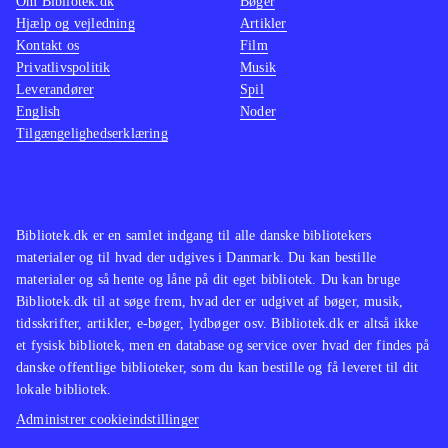
Om Bibliotek.dk
Bøger
Hjælp og vejledning
Artikler
Kontakt os
Film
Privatlivspolitik
Musik
Leverandører
Spil
English
Noder
Tilgængelighedserklæring
Bibliotek.dk er en samlet indgang til alle danske bibliotekers
materialer og til hvad der udgives i Danmark. Du kan bestille
materialer og så hente og låne på dit eget bibliotek. Du kan bruge
Bibliotek.dk til at søge frem, hvad der er udgivet af bøger, musik,
tidsskrifter, artikler, e-bøger, lydbøger osv. Bibliotek.dk er altså ikke
et fysisk bibliotek, men en database og service over hvad der findes på
danske offentlige biblioteker, som du kan bestille og få leveret til dit
lokale bibliotek.
Administrer cookieindstillinger