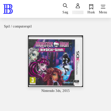
Søg
Log ind
Husk
Menu
Spil / computerspil
Nintendo 3ds, 2015