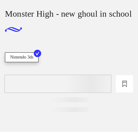
Monster High - new ghoul in school
Nintendo 3ds
loading