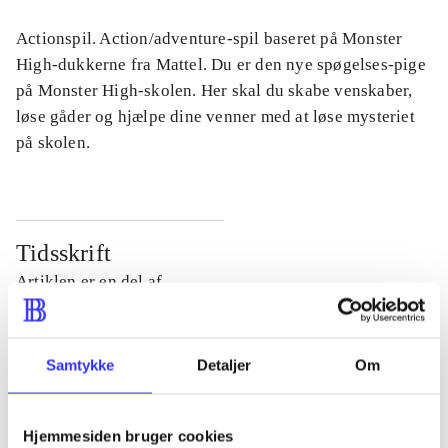
Actionspil. Action/adventure-spil baseret på Monster
High-dukkerne fra Mattel. Du er den nye spøgelses-pige
på Monster High-skolen. Her skal du skabe venskaber,
løse gåder og hjælpe dine venner med at løse mysteriet
på skolen.
Tidsskrift
Artiklen er en del af
lorem ipsum dolor sit amet ...
Tidsskrift
Samtykke
Detaljer
Om
Artiklerne i
handler ofte om
Hjemmesiden bruger cookies