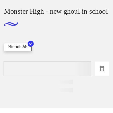
Monster High - new ghoul in school
Nintendo 3ds
loading