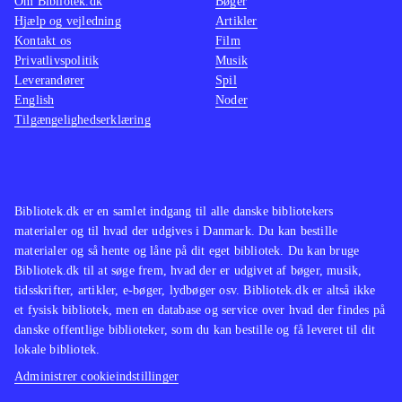
Om Bibliotek.dk
Bøger
Hjælp og vejledning
Artikler
Kontakt os
Film
Privatlivspolitik
Musik
Leverandører
Spil
English
Noder
Tilgængelighedserklæring
Bibliotek.dk er en samlet indgang til alle danske bibliotekers
materialer og til hvad der udgives i Danmark. Du kan bestille
materialer og så hente og låne på dit eget bibliotek. Du kan bruge
Bibliotek.dk til at søge frem, hvad der er udgivet af bøger, musik,
tidsskrifter, artikler, e-bøger, lydbøger osv. Bibliotek.dk er altså ikke
et fysisk bibliotek, men en database og service over hvad der findes på
danske offentlige biblioteker, som du kan bestille og få leveret til dit
lokale bibliotek.
Administrer cookieindstillinger