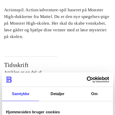
Actionspil. Action/adventure-spil baseret på Monster
High-dukkerne fra Mattel. Du er den nye spøgelses-pige
på Monster High-skolen. Her skal du skabe venskaber,
løse gåder og hjælpe dine venner med at løse mysteriet
på skolen.
Tidsskrift
Artiklen er en del af
lorem ipsum dolor sit amet ...
Tidsskrift
Samtykke
Detaljer
Om
Artiklerne i
handler ofte om
Hjemmesiden bruger cookies