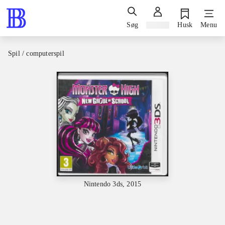
Søg
Log ind
Husk
Menu
Spil / computerspil
Nintendo 3ds, 2015