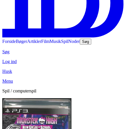
Forside
Bøger
Artikler
Film
Musik
Spil
Noder
Søg
Søg
Log ind
Husk
Menu
Spil / computerspil