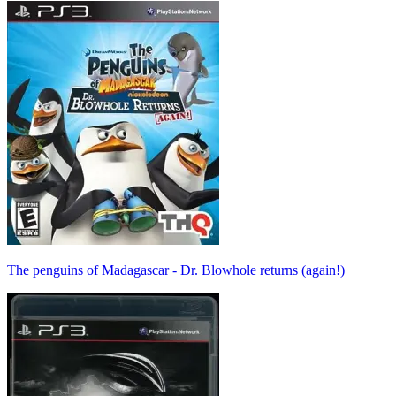
The penguins of Madagascar - Dr. Blowhole returns (again!)