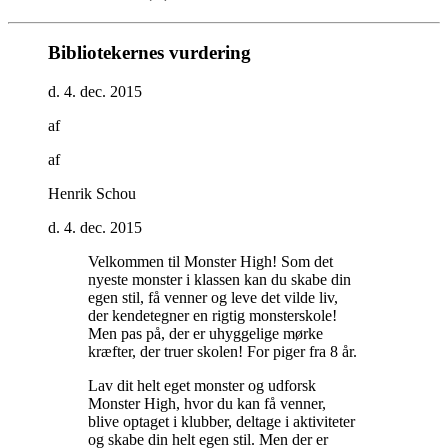
Bibliotekernes vurdering
d. 4. dec. 2015
af
af
Henrik Schou
d. 4. dec. 2015
Velkommen til Monster High! Som det
nyeste monster i klassen kan du skabe din
egen stil, få venner og leve det vilde liv,
der kendetegner en rigtig monsterskole!
Men pas på, der er uhyggelige mørke
kræfter, der truer skolen! For piger fra 8 år
.
Lav dit helt eget monster og udforsk
Monster High, hvor du kan få venner,
blive optaget i klubber, deltage i aktiviteter
og skabe din helt egen stil. Men der er