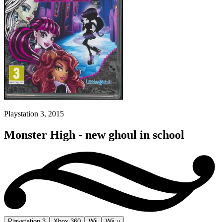
Playstation 3, 2015
Monster High - new ghoul in school
Playstation 3
Xbox 360
Wii
Wii u