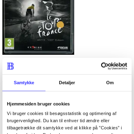
Le Tour de France 2013 : 100th edition
Philippe Thiebaut
Samtykke
Detaljer
Om
Hjemmesiden bruger cookies
Vi bruger cookies til besøgsstatistik og optimering af
brugervenlighed. Du kan til enhver tid ændre eller
tilbagetrække dit samtykke ved at klikke på ”Cookies” i