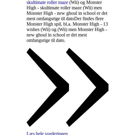
skultimate roller maze
(Wii) og Monster
High - skultimate roller maze (Wii) men
Monster High - new ghoul in school er det
mest omfangsrige til dato
Der findes flere
Monster High spil, bl.a. Monster High - 13
wishes (Wii) og
(Wii) men Monster High -
new ghoul in school er det mest
omfangsrige til dato
.
Læs hele vurderingen