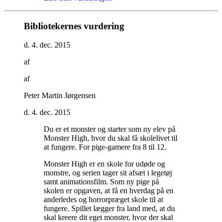
Bibliotekernes vurdering
d. 4. dec. 2015
af
af
Peter Martin Jørgensen
d. 4. dec. 2015
Du er et monster og starter som ny elev på
Monster High, hvor du skal få skolelivet til
at fungere. For pige-gamere fra 8 til 12
.
Monster High er en skole for udøde og
monstre, og serien tager sit afsæt i legetøj
samt animationsfilm. Som ny pige på
skolen er opgaven, at få en hverdag på en
anderledes og horrorpræget skole til at
fungere. Spillet lægger fra land med, at du
skal kreere dit eget monster, hvor der skal