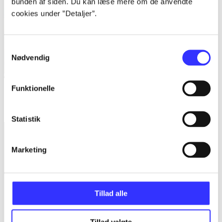
bunden af siden. Du kan læse mere om de anvendte
cookies under ”Detaljer”.
Samtykkevalg
Nødvendig
Funktionelle
Battle vs. chess
Yezhi Krasowski
Statistik
Marketing
Tillad alle