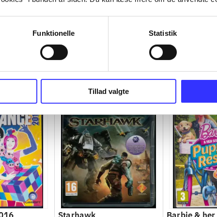
Funktionelle
Statistik
Tillad valgte
2016
Starhawk
Barbie & her 