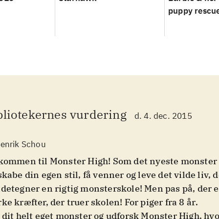
puppy rescu
bliotekernes vurdering
d. 4. dec. 2015
enrik Schou
kommen til Monster High! Som det nyeste monster 
skabe din egen stil, få venner og leve det vilde liv, 
detegner en rigtig monsterskole! Men pas på, der e
ke kræfter, der truer skolen! For piger fra 8 år
.
 dit helt eget monster og udforsk Monster High, hvo