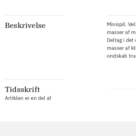
Beskrivelse
Minispil. Ve
masser af m
Deltag i det
masser af kl
ondskab tru
Tidsskrift
Artiklen er en del af