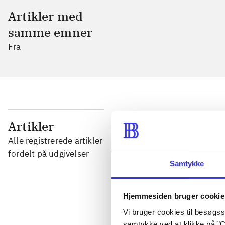
Artikler med
samme emner
Fra
...
Artikler
Alle registrerede artikler
...
fordelt på udgivelser
Samtykke
...
Hjemmesiden bruger cookie
Vi bruger cookies til besøgsst
...
samtykke ved at klikke på ”C