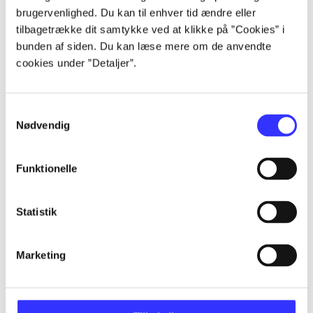
Artikler
brugervenlighed. Du kan til enhver tid ændre eller
Alle registrerede artikler fordelt på udgivelser
tilbagetrække dit samtykke ved at klikke på ”Cookies” i
bunden af siden. Du kan læse mere om de anvendte
...
cookies under ”Detaljer”.
...
Samtykkevalg
Nødvendig
...
Funktionelle
...
Statistik
...
Marketing