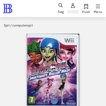
Søg
Log ind
Husk
Menu
Spil / computerspil