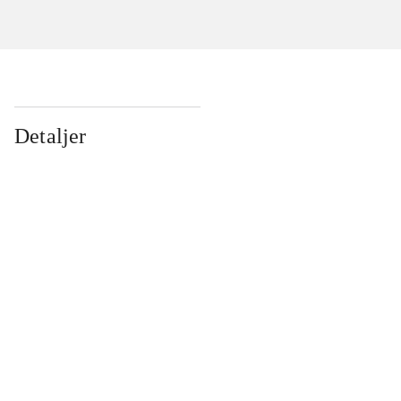
Detaljer
...
...
...
...
...
...
...
...
...
...
...
...