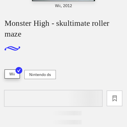
Wii, 2012
Monster High - skultimate roller
maze
Wii
Nintendo ds
loading