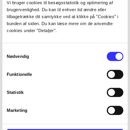
Artikler
Vi bruger cookies til besøgsstatistik og optimering af
Alle registrerede artikler fordelt på udgivelser
brugervenlighed. Du kan til enhver tid ændre eller
tilbagetrække dit samtykke ved at klikke på ”Cookies” i
bunden af siden. Du kan læse mere om de anvendte
...
cookies under ”Detaljer”.
...
Samtykkevalg
Nødvendig
...
Funktionelle
...
Statistik
...
Marketing