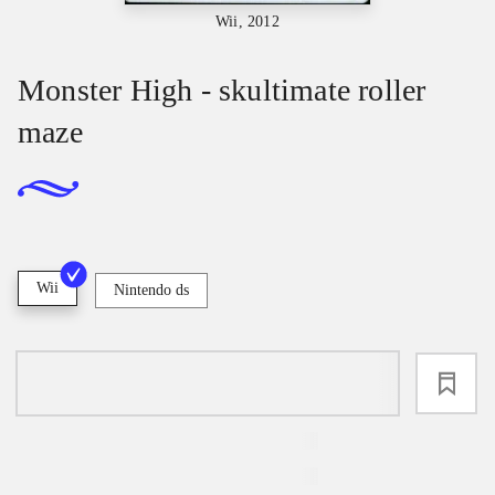
Wii, 2012
Monster High - skultimate roller
maze
Wii
Nintendo ds
loading