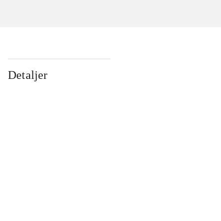
Detaljer
...
...
...
...
...
...
...
...
...
...
...
...