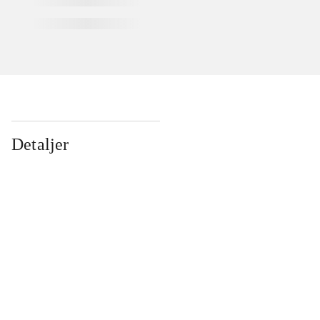
Detaljer
...
...
...
...
...
...
...
...
...
...
...
...