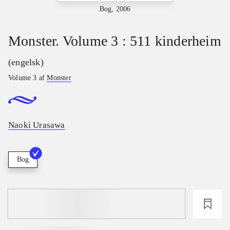
Bog, 2006
Monster. Volume 3 : 511 kinderheim
(engelsk)
Volume 3 af
Monster
Naoki Urasawa
Bog
loading