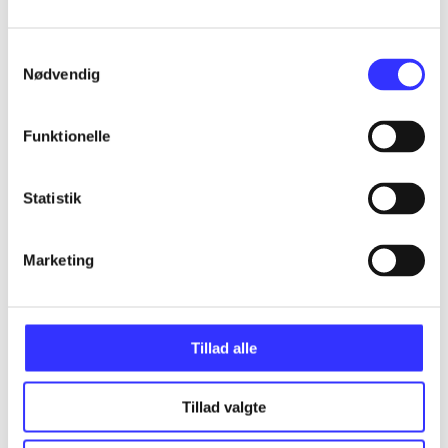
Artikler
Alle registrerede artikler fordelt på udgivelser
Samtykkevalg
Nødvendig
...
Funktionelle
...
Statistik
...
Marketing
...
...
Tillad alle
Tillad valgte