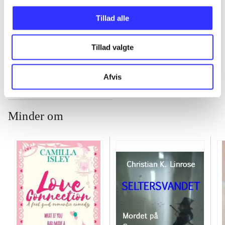
...
Tillad alle
...
Tillad valgte
Afvis
Minder om