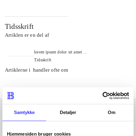
Tidsskrift
Artiklen er en del af
lorem ipsum dolor sit amet ...
Tidsskrift
Artiklerne i
handler ofte om
Samtykke
Detaljer
Om
Artikler med samme emner
Fra
Hjemmesiden bruger cookies