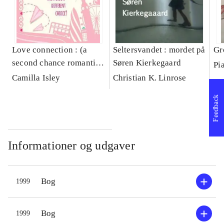
Love connection : (a
Seltersvandet : mordet på
Gr
second chance romantic
Søren Kierkegaard
Pi
comedy)
Camilla Isley
Christian K. Linrose
Feedback
Informationer og udgaver
Bog
1999
Bog
1999