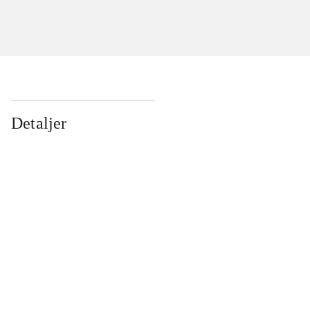
Detaljer
...
...
...
...
...
...
...
...
...
...
...
...