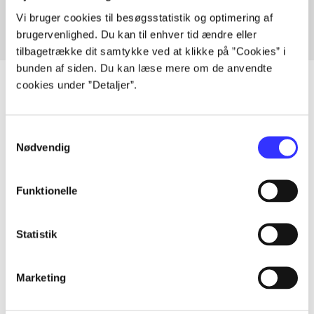
Vi bruger cookies til besøgsstatistik og optimering af
brugervenlighed. Du kan til enhver tid ændre eller
tilbagetrække dit samtykke ved at klikke på ”Cookies” i
bunden af siden. Du kan læse mere om de anvendte
cookies under ”Detaljer”.
Artikler
Samtykkevalg
Nødvendig
Alle registrerede artikler fordelt på udgivelser
...
Funktionelle
Statistik
...
Marketing
...