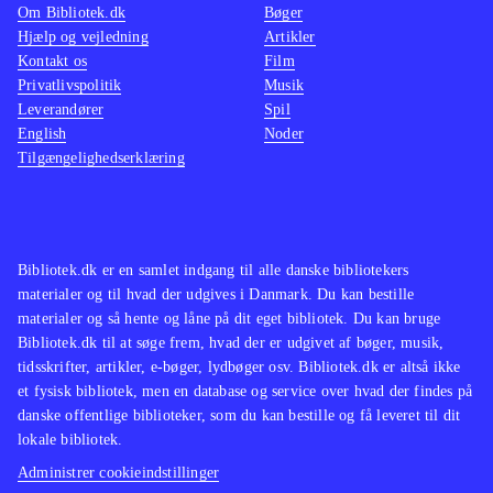
Om Bibliotek.dk
Bøger
Hjælp og vejledning
Artikler
Kontakt os
Film
Privatlivspolitik
Musik
Leverandører
Spil
English
Noder
Tilgængelighedserklæring
Bibliotek.dk er en samlet indgang til alle danske bibliotekers
materialer og til hvad der udgives i Danmark. Du kan bestille
materialer og så hente og låne på dit eget bibliotek. Du kan bruge
Bibliotek.dk til at søge frem, hvad der er udgivet af bøger, musik,
tidsskrifter, artikler, e-bøger, lydbøger osv. Bibliotek.dk er altså ikke
et fysisk bibliotek, men en database og service over hvad der findes på
danske offentlige biblioteker, som du kan bestille og få leveret til dit
lokale bibliotek.
Administrer cookieindstillinger