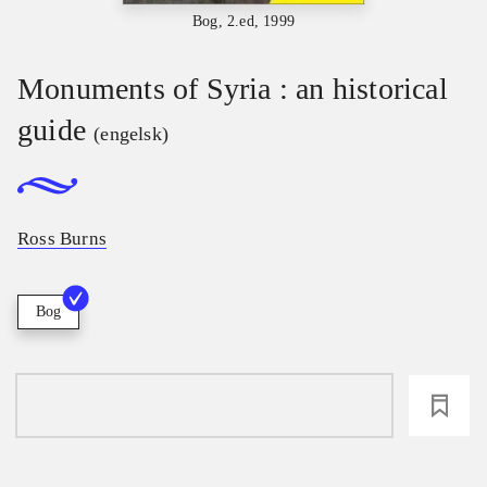
Bog, 2.ed, 1999
Monuments of Syria : an historical
guide
(engelsk)
Ross Burns
Bog
loading