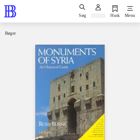
Søg
Log ind
Husk
Menu
Bøger