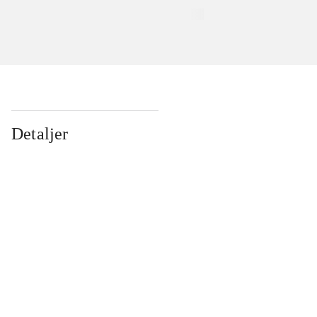
Detaljer
...
...
...
...
...
...
...
...
...
...
...
...