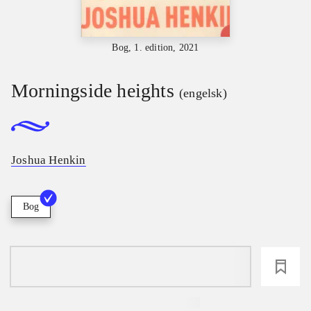
Bog, 1. edition, 2021
Morningside heights
(engelsk)
Joshua Henkin
Bog
loading