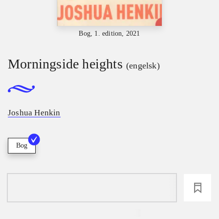
Bog, 1. edition, 2021
Morningside heights
(engelsk)
Joshua Henkin
Bog
loading