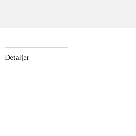
Detaljer
...
...
...
...
...
...
...
...
...
...
...
...