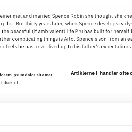
einer met and married Spence Robin she thought she kn
up for. But thirty years later, when Spence develops early
 the peaceful (if ambivalent) life Pru has built for herself
ther complicating things is Arlo, Spence's son from an ea
o feels he has never lived up to his father's expectations
Artiklerne i
handler ofte
lorem ipsum dolor sit amet ...
Tidsskrift