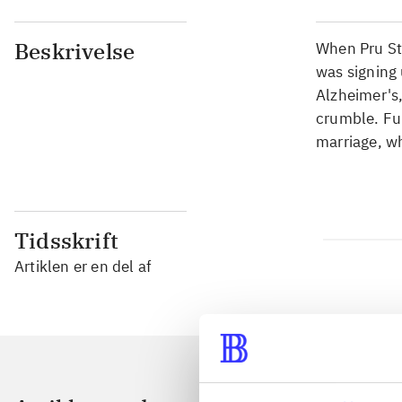
Beskrivelse
When Pru St
was signing 
Alzheimer's,
crumble. Fur
marriage, wh
Tidsskrift
Artiklen er en del af