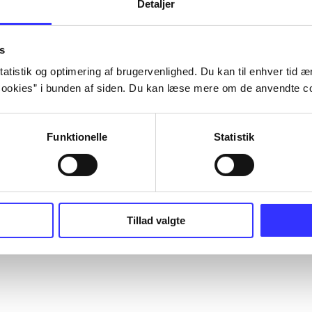
Detaljer
s
atistik og optimering af brugervenlighed. Du kan til enhver tid æn
ookies” i bunden af siden. Du kan læse mere om de anvendte co
Funktionelle
Statistik
Tillad valgte