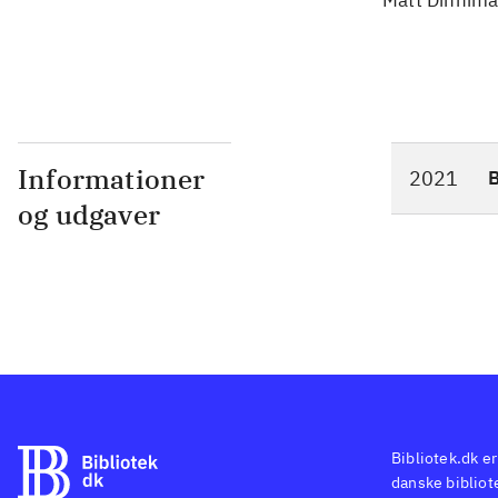
Matt Dinnim
Informationer
2021
og udgaver
Bibliotek.dk er
danske bibliote