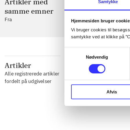
Artikler med
Samtykke
samme emner
Fra
Hjemmesiden bruger cookie
Vi bruger cookies til besøgsst
samtykke ved at klikke på ”C
Samtykkevalg
Nødvendig
...
Artikler
Alle registrerede artikler
...
fordelt på udgivelser
Afvis
...
...