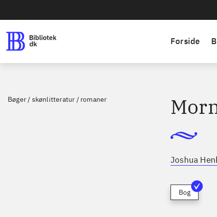
Forside
B
Morn
Bøger / skønlitteratur / romaner
Joshua Hen
Bog