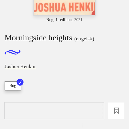
Bog, 1. edition, 2021
Morningside heights
(engelsk)
Joshua Henkin
Bog
loading