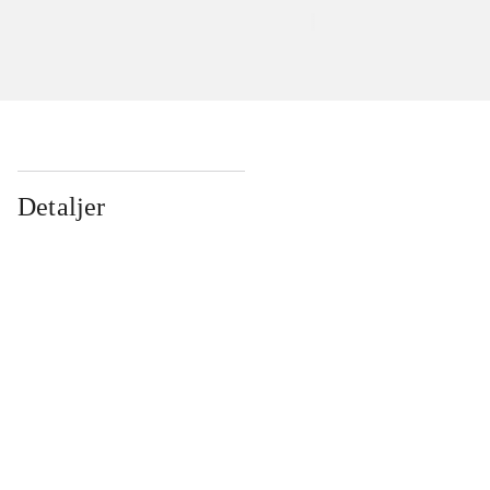
Detaljer
...
...
...
...
...
...
...
...
...
...
...
...