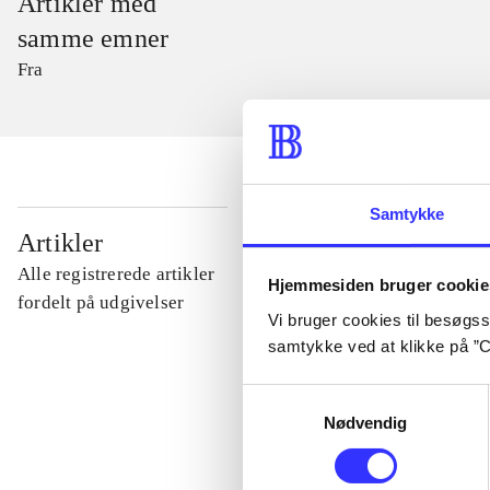
Artikler med
samme emner
Fra
Samtykke
...
Artikler
Alle registrerede artikler
Hjemmesiden bruger cookie
...
fordelt på udgivelser
Vi bruger cookies til besøgsst
samtykke ved at klikke på ”C
...
Samtykkevalg
Nødvendig
...