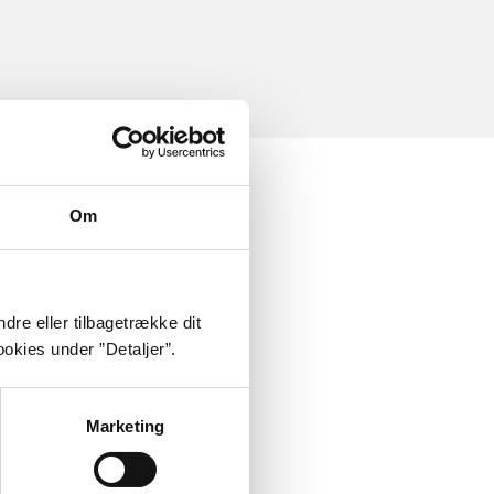
Om
dre eller tilbagetrække dit
okies under ”Detaljer”.
Marketing