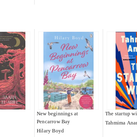
New beginnings at
The startup wi
Pencarrow Bay
Tahmima Ana
Hilary Boyd