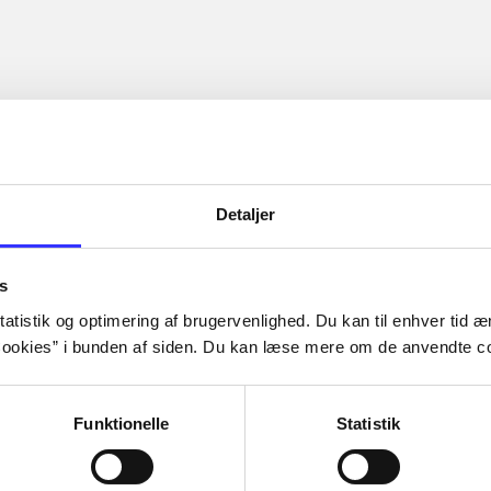
Detaljer
s
atistik og optimering af brugervenlighed. Du kan til enhver tid æn
ookies” i bunden af siden. Du kan læse mere om de anvendte co
Funktionelle
Statistik