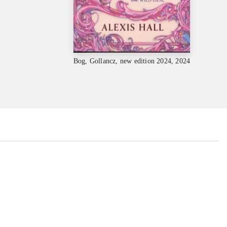
Bog, Gollancz, new edition 2024, 2024
...
...