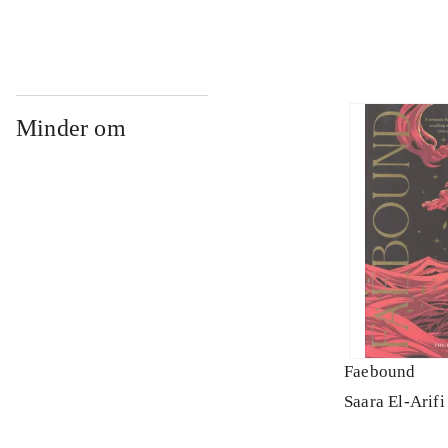
Minder om
Faebound
Saara El-Arifi