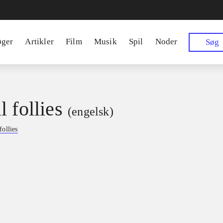
øger
Artikler
Film
Musik
Spil
Noder
Søg
 follies
(engelsk)
follies