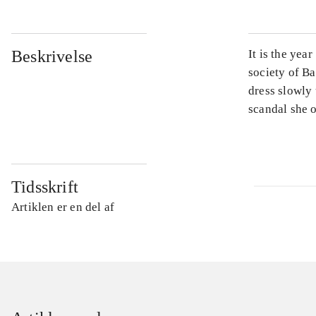
Beskrivelse
It is the yea
society of Ba
dress slowly 
scandal she 
Tidsskrift
Artiklen er en del af