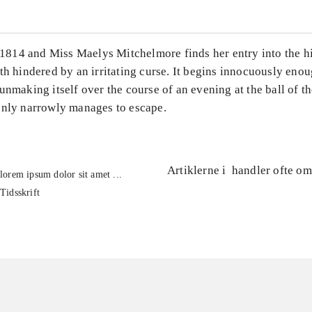
r 1814 and Miss Maelys Mitchelmore finds her entry into the h
th hindered by an irritating curse. It begins innocuously enou
unmaking itself over the course of an evening at the ball of th
only narrowly manages to escape.
Artiklerne i
handler ofte om
lorem ipsum dolor sit amet ...
Tidsskrift