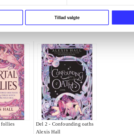
Tillad valgte
follies
Del 2 -
Confounding oaths
Alexis Hall