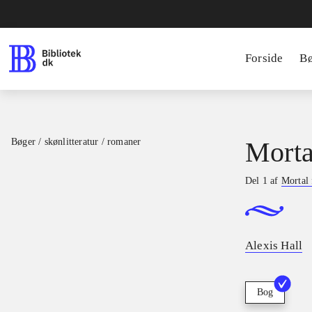
Forside
B
Bøger / skønlitteratur / romaner
Mortal
Del 1 af
Mortal 
Alexis Hall
Bog