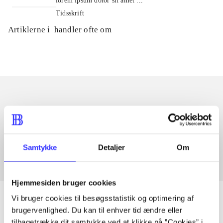
lorem ipsum dolor sit amet ...
Tidsskrift
Artiklerne i
handler ofte om
Artikler med samme emner
Fra
Samtykke
Detaljer
Om
Hjemmesiden bruger cookies
Vi bruger cookies til besøgsstatistik og optimering af
brugervenlighed. Du kan til enhver tid ændre eller
tilbagetrække dit samtykke ved at klikke på ”Cookies” i