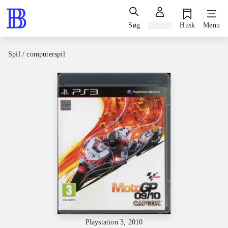
Søg
Log ind
Husk
Menu
Spil / computerspil
Playstation 3, 2010