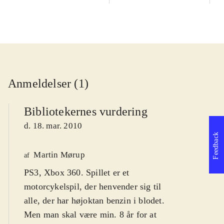
Anmeldelser (1)
Bibliotekernes vurdering
d. 18. mar. 2010
Feedback
Martin Mørup
af
PS3, Xbox 360. Spillet er et
motorcykelspil, der henvender sig til
alle, der har højoktan benzin i blodet.
Men man skal være min. 8 år for at