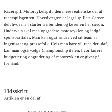
Racerspil. Motorcykelspil i den mere realistiske del af
racerspilsgenren. Hovedvægten er lagt i spillets Career
del, hvor man starter fra bunden og kører en hel sæson.
Undervejs skal man opgradere motorcyklen og indgå
sponsoraftaler. Man kan også ændre ved sit team af
ingeniører og pressefolk. Hvis man bare vil race derudaf,
kan man også vælge Championship delen, hvor kørere,
budgetter og opgradering af motorcyklen er givet på
forhånd.
Tidsskrift
Artiklen er en del af