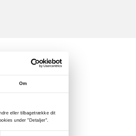
Om
dre eller tilbagetrække dit
okies under ”Detaljer”.