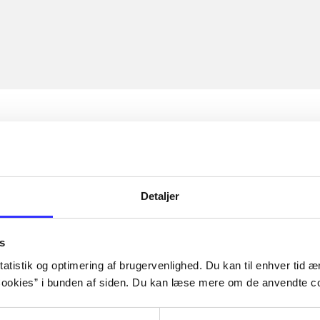
Detaljer
s
atistik og optimering af brugervenlighed. Du kan til enhver tid æn
ookies” i bunden af siden. Du kan læse mere om de anvendte co