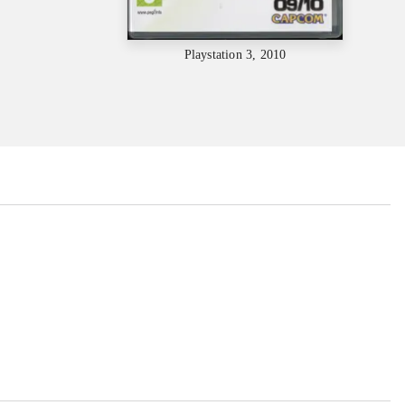
Playstation 3, 2010
...
...