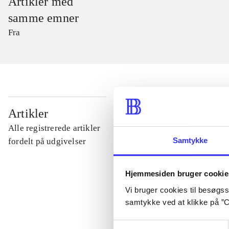
Artikler med
samme emner
Fra
...
Artikler
Alle registrerede artikler
...
Samtykke
fordelt på udgivelser
...
Hjemmesiden bruger cookie
Vi bruger cookies til besøgsst
samtykke ved at klikke på ”C
...
Samtykkevalg