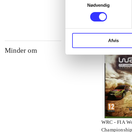
Nødvendig
...
Afvis
Minder om
WRC - FIA Wo
Championshi