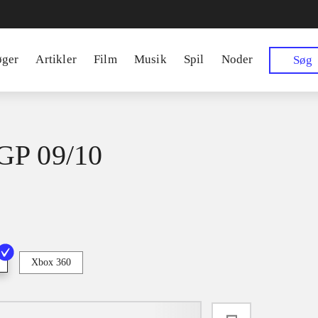
øger
Artikler
Film
Musik
Spil
Noder
Søg
GP 09/10
Xbox 360