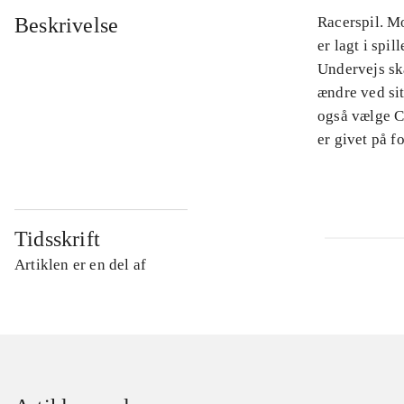
Beskrivelse
Racerspil. M
er lagt i spi
Undervejs sk
ændre ved sit
også vælge C
er givet på f
Tidsskrift
Artiklen er en del af