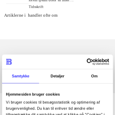
lorem ipsum dolor sit amet ...
Tidsskrift
Artiklerne i
handler ofte om
Artikler med samme emner
Fra
Samtykke
Detaljer
Om
Hjemmesiden bruger cookies
Vi bruger cookies til besøgsstatistik og optimering af
brugervenlighed. Du kan til enhver tid ændre eller
tilbagetrække dit samtykke ved at klikke på ”Cookies” i