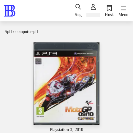
Søg
Log ind
Husk
Menu
Spil / computerspil
Playstation 3, 2010