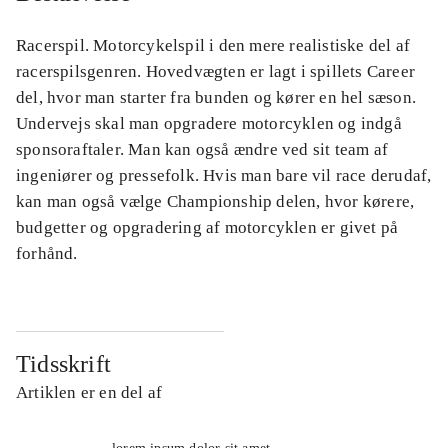
Racerspil. Motorcykelspil i den mere realistiske del af
racerspilsgenren. Hovedvægten er lagt i spillets Career
del, hvor man starter fra bunden og kører en hel sæson.
Undervejs skal man opgradere motorcyklen og indgå
sponsoraftaler. Man kan også ændre ved sit team af
ingeniører og pressefolk. Hvis man bare vil race derudaf,
kan man også vælge Championship delen, hvor kørere,
budgetter og opgradering af motorcyklen er givet på
forhånd.
Tidsskrift
Artiklen er en del af