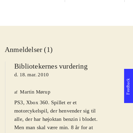
Anmeldelser (1)
Bibliotekernes vurdering
d. 18. mar. 2010
Feedback
Martin Mørup
af
PS3, Xbox 360. Spillet er et
motorcykelspil, der henvender sig til
alle, der har højoktan benzin i blodet.
Men man skal være min. 8 år for at