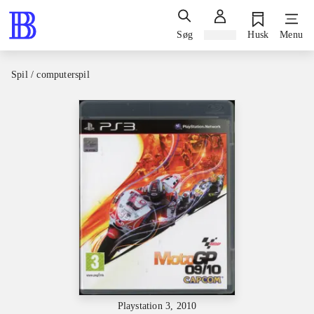
Søg
Log ind
Husk
Menu
Spil / computerspil
Playstation 3, 2010