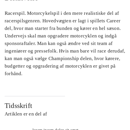
Racerspil. Motorcykelspil i den mere realistiske del af
racerspilsgenren. Hovedvægten er lagt i spillets Career
del, hvor man starter fra bunden og kører en hel sæson.
Undervejs skal man opgradere motorcyklen og indgå
sponsoraftaler. Man kan også ændre ved sit team af
ingeniører og pressefolk. Hvis man bare vil race derudaf,
kan man også vælge Championship delen, hvor kørere,
budgetter og opgradering af motorcyklen er givet på
forhånd.
Tidsskrift
Artiklen er en del af