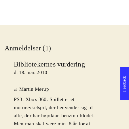
Anmeldelser (1)
Bibliotekernes vurdering
d. 18. mar. 2010
Feedback
Martin Mørup
af
PS3, Xbox 360. Spillet er et
motorcykelspil, der henvender sig til
alle, der har højoktan benzin i blodet.
Men man skal være min. 8 år for at