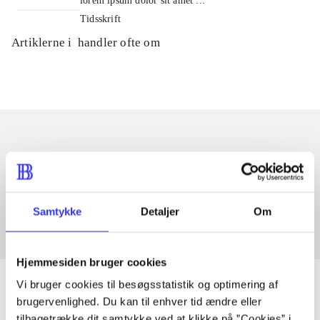
lorem ipsum dolor sit amet ...
Tidsskrift
Artiklerne i
handler ofte om
Artikler med samme emner
Fra
Samtykke
Detaljer
Om
Hjemmesiden bruger cookies
Vi bruger cookies til besøgsstatistik og optimering af
brugervenlighed. Du kan til enhver tid ændre eller
tilbagetrække dit samtykke ved at klikke på ”Cookies” i