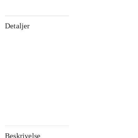
Detaljer
...
...
...
...
...
...
...
...
...
...
...
...
Beskrivelse