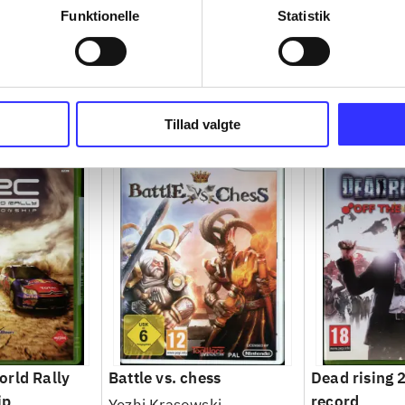
Funktionelle
Statistik
Tillad valgte
rld Rally
Battle vs. chess
Dead rising 2
ip
record