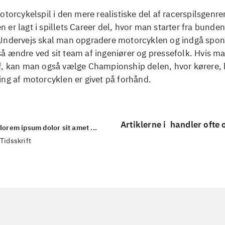
otorcykelspil i den mere realistiske del af racerspilsgenre
er lagt i spillets Career del, hvor man starter fra bunden
Undervejs skal man opgradere motorcyklen og indgå spons
 ændre ved sit team af ingeniører og pressefolk. Hvis ma
f, kan man også vælge Championship delen, hvor kørere, 
ng af motorcyklen er givet på forhånd.
Artiklerne i
handler ofte
lorem ipsum dolor sit amet ...
Tidsskrift