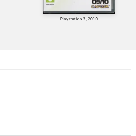
Playstation 3, 2010
...
...