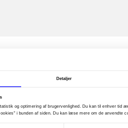
Detaljer
s
atistik og optimering af brugervenlighed. Du kan til enhver tid æn
ookies” i bunden af siden. Du kan læse mere om de anvendte co