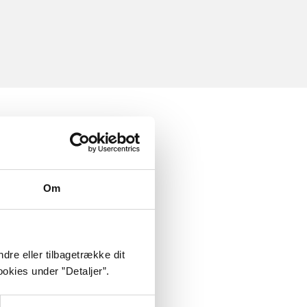
Om
dre eller tilbagetrække dit
okies under ”Detaljer”.