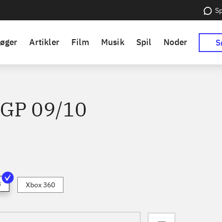
Sp
øger
Artikler
Film
Musik
Spil
Noder
S
GP 09/10
3
Xbox 360