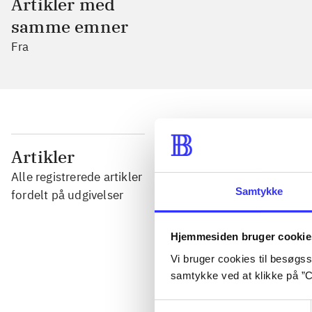
Artikler med
samme emner
Fra
...
Artikler
Alle registrerede artikler
Samtykke
...
fordelt på udgivelser
Hjemmesiden bruger cookie
...
Vi bruger cookies til besøgsst
samtykke ved at klikke på ”C
...
Samtykkevalg