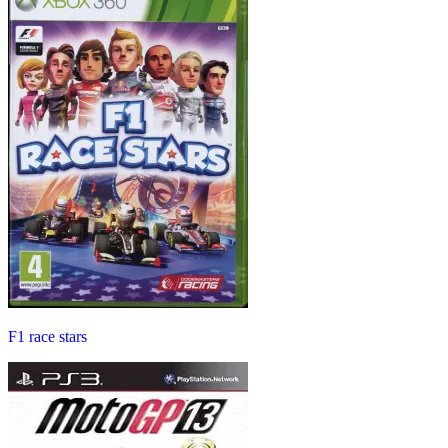
F1 race stars