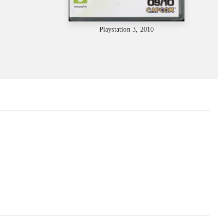
Playstation 3, 2010
...
...