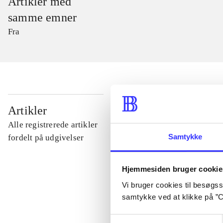
Artikler med
samme emner
Fra
...
Artikler
Alle registrerede artikler
...
Samtykke
fordelt på udgivelser
...
Hjemmesiden bruger cookie
Vi bruger cookies til besøgsst
samtykke ved at klikke på ”C
...
Samtykkevalg