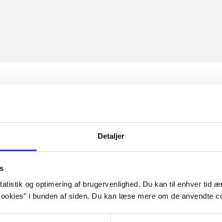
Detaljer
s
atistik og optimering af brugervenlighed. Du kan til enhver tid æn
ookies” i bunden af siden. Du kan læse mere om de anvendte co