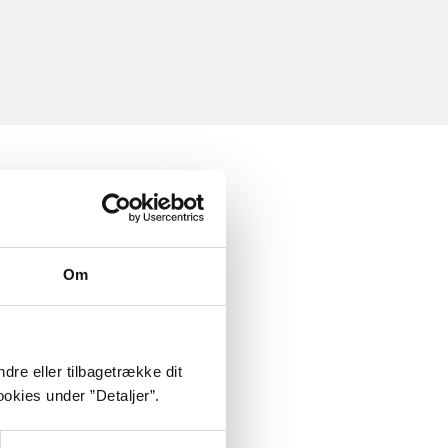
Om
dre eller tilbagetrække dit
okies under ”Detaljer”.