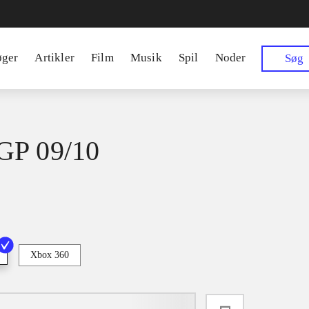
øger
Artikler
Film
Musik
Spil
Noder
Søg
GP 09/10
Xbox 360