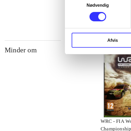
Nødvendig
...
Afvis
Minder om
WRC - FIA Wo
Championshi