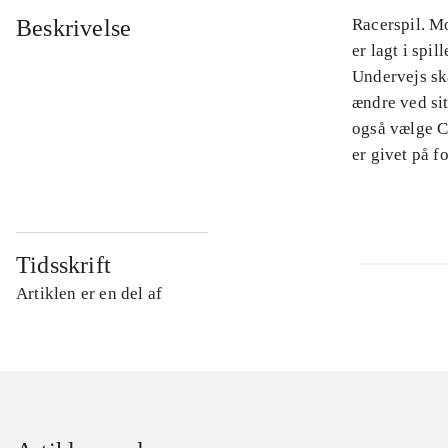
Beskrivelse
Racerspil. M
er lagt i spi
Undervejs sk
ændre ved sit
også vælge C
er givet på f
Tidsskrift
Artiklen er en del af