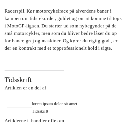
Racerspil. Kør motorcykelrace på alverdens baner i
kampen om tidsrekorder, guldet og om at komme til tops
i MotoGP-ligaen. Du starter ud som nybegynder på de
små motorcykler, men som du bliver bedre låser du op
for baner, grej og maskiner. Og kører du rigtig godt, er
der en kontrakt med et topprofessionelt hold i sigte.
Tidsskrift
Artiklen er en del af
lorem ipsum dolor sit amet ...
Tidsskrift
Artiklerne i
handler ofte om