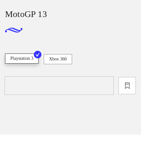
MotoGP 13
Playstation 3
Xbox 360
loading