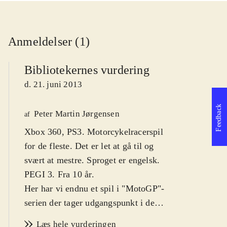
Anmeldelser (1)
Bibliotekernes vurdering
d. 21. juni 2013
Feedback
Peter Martin Jørgensen
af
Xbox 360, PS3. Motorcykelracerspil
for de fleste. Det er let at gå til og
svært at mestre. Sproget er engelsk.
PEGI 3. Fra 10 år
.
Her har vi endnu et spil i "MotoGP"-
serien der tager udgangspunkt i de
internationale motorcykelligaer
Læs hele vurderingen