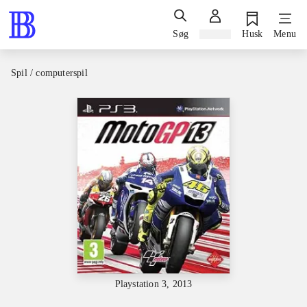
Søg
Log ind
Husk
Menu
Spil / computerspil
Playstation 3, 2013