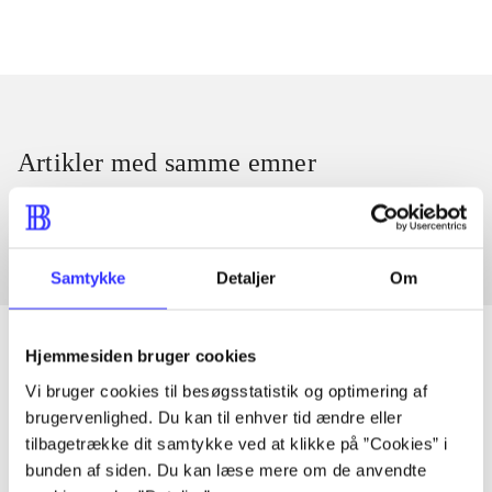
Artikler med samme emner
Fra
Samtykke
Detaljer
Om
Hjemmesiden bruger cookies
Vi bruger cookies til besøgsstatistik og optimering af
Artikler
brugervenlighed. Du kan til enhver tid ændre eller
Alle registrerede artikler fordelt på udgivelser
tilbagetrække dit samtykke ved at klikke på ”Cookies” i
bunden af siden. Du kan læse mere om de anvendte