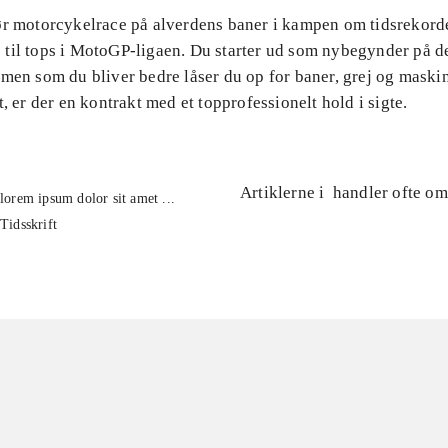
ør motorcykelrace på alverdens baner i kampen om tidsrekorde
til tops i MotoGP-ligaen. Du starter ud som nybegynder på d
men som du bliver bedre låser du op for baner, grej og maski
t, er der en kontrakt med et topprofessionelt hold i sigte.
Artiklerne i
handler ofte om
lorem ipsum dolor sit amet ...
Tidsskrift