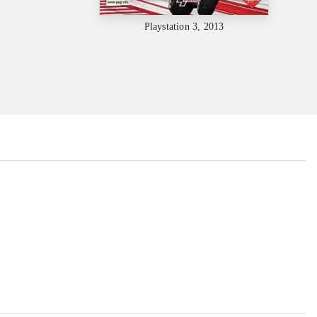
Playstation 3, 2013
...
...