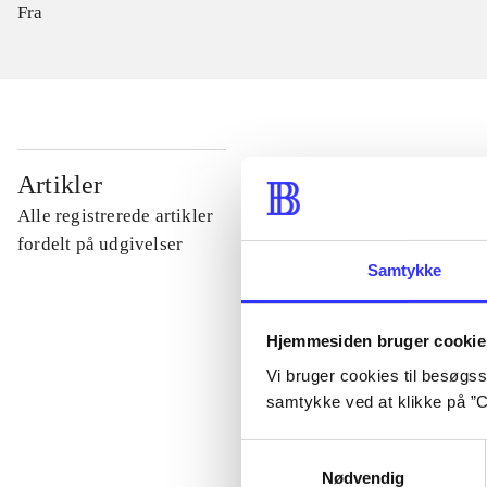
Fra
...
Artikler
Alle registrerede artikler
...
fordelt på udgivelser
Samtykke
...
Hjemmesiden bruger cookie
Vi bruger cookies til besøgsst
...
samtykke ved at klikke på ”C
Samtykkevalg
...
Nødvendig