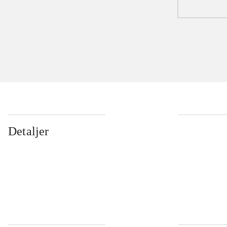
Detaljer
...
...
...
...