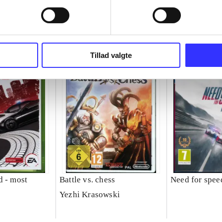
Tillad valgte
d - most
Battle vs. chess
Need for speed
Yezhi Krasowski