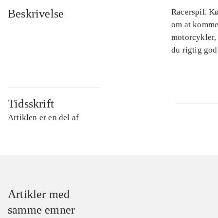
Beskrivelse
Racerspil. K
om at komme 
motorcykler, 
du rigtig god
Tidsskrift
Artiklen er en del af
Artikler med
samme emner