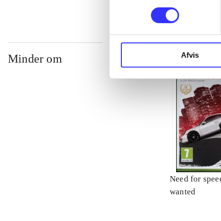
Afvis
Minder om
Need for spee
wanted