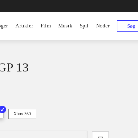
øger
Artikler
Film
Musik
Spil
Noder
Søg
GP 13
Xbox 360