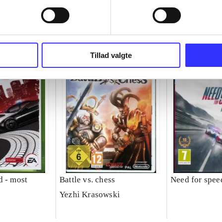
Tillad valgte
d - most
Battle vs. chess
Need for speed
Yezhi Krasowski