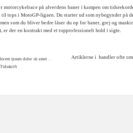
ør motorcykelrace på alverdens baner i kampen om tidsrekorde
til tops i MotoGP-ligaen. Du starter ud som nybegynder på d
men som du bliver bedre låser du op for baner, grej og maski
t, er der en kontrakt med et topprofessionelt hold i sigte.
Artiklerne i
handler ofte om
lorem ipsum dolor sit amet ...
Tidsskrift