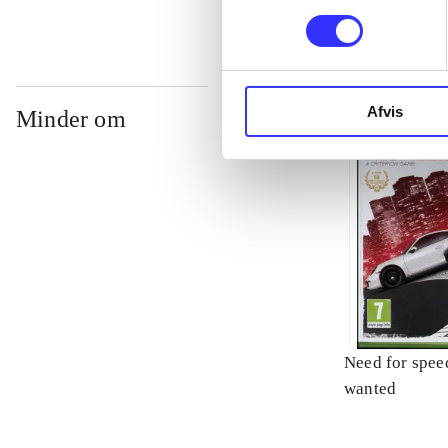
Afvis
Minder om
Need for spee
wanted