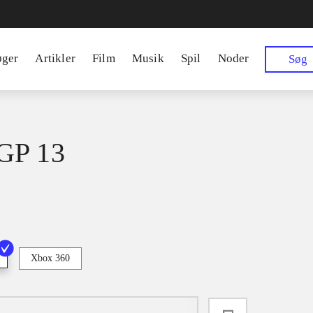
øger
Artikler
Film
Musik
Spil
Noder
Søg
GP 13
Xbox 360