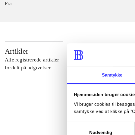
Fra
...
Artikler
Alle registrerede artikler
...
fordelt på udgivelser
Samtykke
...
Hjemmesiden bruger cookie
Vi bruger cookies til besøgsst
...
samtykke ved at klikke på ”C
Samtykkevalg
...
Nødvendig