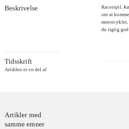
Beskrivelse
Racerspil. K
om at komme 
motorcykler, 
du rigtig god
Tidsskrift
Artiklen er en del af
Artikler med
samme emner