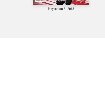
Playstation 3, 2013
...
...