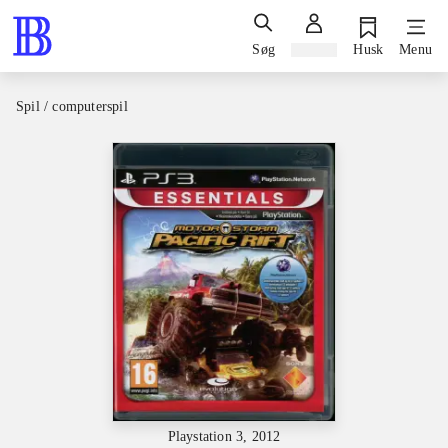
Søg
Log ind
Husk
Menu
Spil / computerspil
Playstation 3, 2012