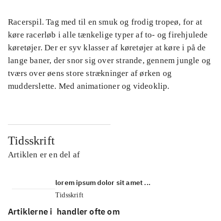
Racerspil. Tag med til en smuk og frodig tropeø, for at
køre racerløb i alle tænkelige typer af to- og firehjulede
køretøjer. Der er syv klasser af køretøjer at køre i på de
lange baner, der snor sig over strande, gennem jungle og
tværs over øens store strækninger af ørken og
mudderslette. Med animationer og videoklip.
Tidsskrift
Artiklen er en del af
lorem ipsum dolor sit amet ...
Tidsskrift
Artiklerne i
handler ofte om