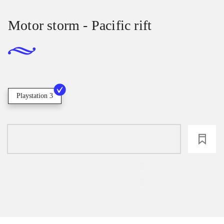
Motor storm - Pacific rift
Playstation 3
loading