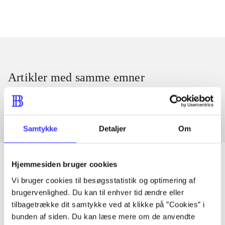
Artikler med samme emner
Fra
Samtykke
Detaljer
Om
Hjemmesiden bruger cookies
Vi bruger cookies til besøgsstatistik og optimering af
Artikler
brugervenlighed. Du kan til enhver tid ændre eller
tilbagetrække dit samtykke ved at klikke på ”Cookies” i
Alle registrerede artikler fordelt på udgivelser
bunden af siden. Du kan læse mere om de anvendte