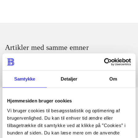
Artikler med samme emner
Fra
Samtykke
Detaljer
Om
Hjemmesiden bruger cookies
Vi bruger cookies til besøgsstatistik og optimering af
Artikler
brugervenlighed. Du kan til enhver tid ændre eller
tilbagetrække dit samtykke ved at klikke på ”Cookies” i
Alle registrerede artikler fordelt på udgivelser
bunden af siden. Du kan læse mere om de anvendte