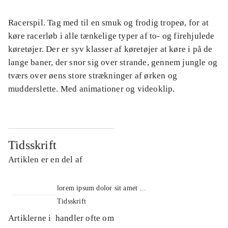
Racerspil. Tag med til en smuk og frodig tropeø, for at
køre racerløb i alle tænkelige typer af to- og firehjulede
køretøjer. Der er syv klasser af køretøjer at køre i på de
lange baner, der snor sig over strande, gennem jungle og
tværs over øens store strækninger af ørken og
mudderslette. Med animationer og videoklip.
Tidsskrift
Artiklen er en del af
lorem ipsum dolor sit amet ...
Tidsskrift
Artiklerne i
handler ofte om