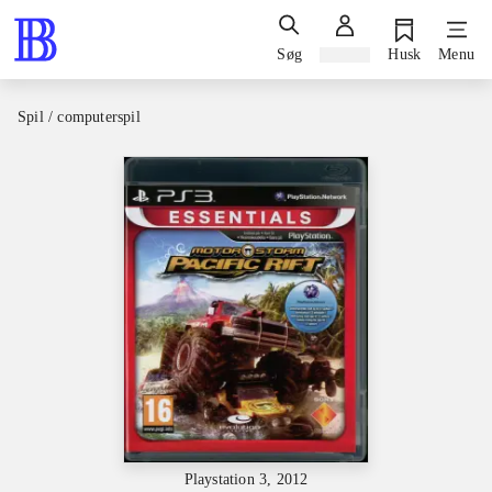
Søg
Log ind
Husk
Menu
Spil / computerspil
Playstation 3, 2012