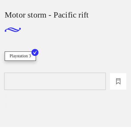
Motor storm - Pacific rift
Playstation 3
loading