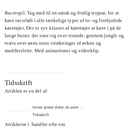
Racerspil. Tag med til en smuk og frodig tropeø, for at
køre racerløb i alle tænkelige typer af to- og firehjulede
køretøjer. Der er syv klasser af køretøjer at køre i på de
lange baner, der snor sig over strande, gennem jungle og
tværs over øens store strækninger af ørken og
mudderslette. Med animationer og videoklip.
Tidsskrift
Artiklen er en del af
lorem ipsum dolor sit amet ...
Tidsskrift
Artiklerne i
handler ofte om