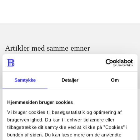
Artikler med samme emner
Fra
Samtykke
Detaljer
Om
Hjemmesiden bruger cookies
Vi bruger cookies til besøgsstatistik og optimering af
Artikler
brugervenlighed. Du kan til enhver tid ændre eller
tilbagetrække dit samtykke ved at klikke på ”Cookies” i
Alle registrerede artikler fordelt på udgivelser
bunden af siden. Du kan læse mere om de anvendte