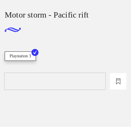
Motor storm - Pacific rift
Playstation 3
loading