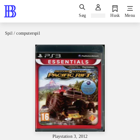
Søg
Log ind
Husk
Menu
Spil / computerspil
Playstation 3, 2012